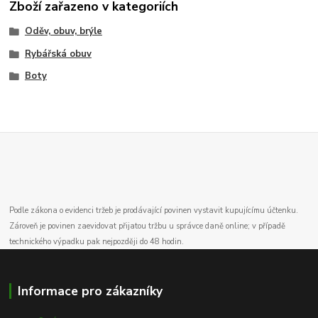
Zboží zařazeno v kategoriích
Oděv, obuv, brýle
Rybářská obuv
Boty
Podle zákona o evidenci tržeb je prodávající povinen vystavit kupujícímu účtenku.
Zároveň je povinen zaevidovat přijatou tržbu u správce daně online; v případě
technického výpadku pak nejpozději do 48 hodin.
Informace pro zákazníky