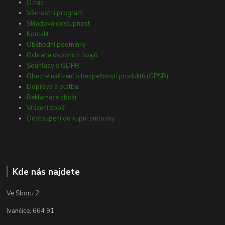
O nás
Věrnostní program
Skladová dostupnost
Kontakt
Obchodní podmínky
Ochrana osobních údajů
Souhlasy s GDPR
Obecné nařízení o bezpečnosti produktů (GPSR)
Doprava a platba
Reklamace zboží
Vrácení zboží
Odstoupení od kupní smlouvy
Kde nás najdete
Ve Sboru 2
Ivančice, 664 91