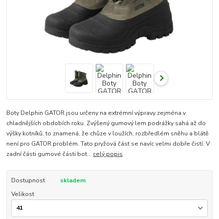
Boty Delphin GATOR jsou určeny na extrémní výpravy zejména v
chladnějších obdobích roku. Zvýšený gumový lem podrážky sahá až do
výšky kotníků, to znamená, že chůze v loužích, rozbředlém sněhu a blátě
není pro GATOR problém. Tato pryžová část se navíc velmi dobře čistí. V
zadní části gumové části bot...
celý popis
Dostupnost
skladem
Velikost