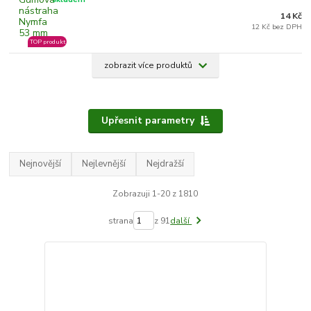
14 Kč
12 Kč bez DPH
TOP produkt
zobrazit více produktů
Upřesnit parametry
Nejnovější
Nejlevnější
Nejdražší
Zobrazuji 1-20 z 1810
strana
z 91
další