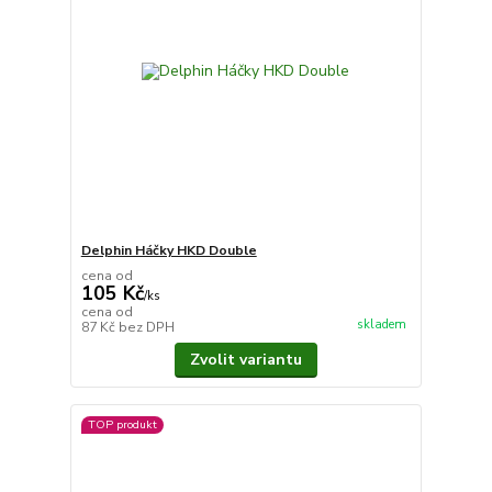
Delphin Háčky HKD Double
cena od
105 Kč
/
ks
cena od
skladem
87 Kč
bez DPH
Zvolit variantu
TOP produkt