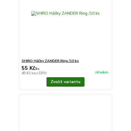
SHIRO Háčky ZANDER Ring /10 ks
55 Kč
/
ks
skladem
45 Kč
bez DPH
Zvolit variantu