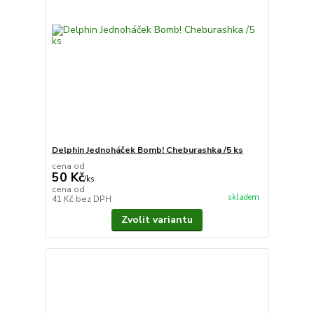
Delphin Jednoháček Bomb! Cheburashka /5 ks
cena od
50 Kč
/
ks
cena od
skladem
41 Kč
bez DPH
Zvolit variantu