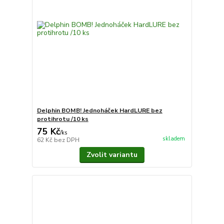
Delphin BOMB! Jednoháček HardLURE bez
protihrotu /10 ks
75 Kč
/
ks
skladem
62 Kč
bez DPH
Zvolit variantu