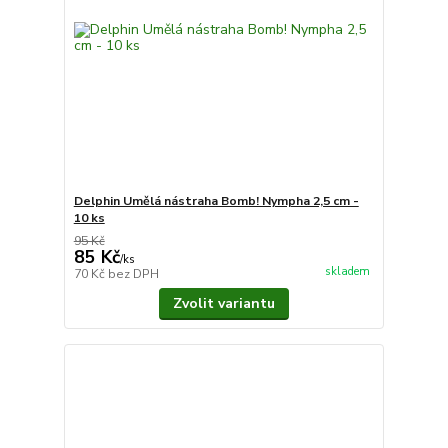
Delphin Umělá nástraha Bomb! Nympha 2,5 cm -
10 ks
95 Kč
85 Kč
/
ks
skladem
70 Kč
bez DPH
Zvolit variantu