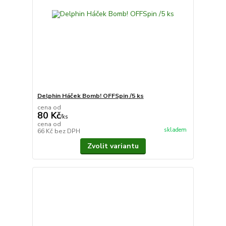
Delphin Háček Bomb! OFFSpin /5 ks
cena od
80 Kč
/
ks
cena od
skladem
66 Kč
bez DPH
Zvolit variantu