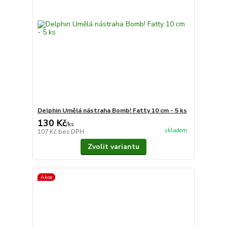
Delphin Umělá nástraha Bomb! Fatty 10 cm - 5 ks
130 Kč
/
ks
skladem
107 Kč
bez DPH
Zvolit variantu
Akce