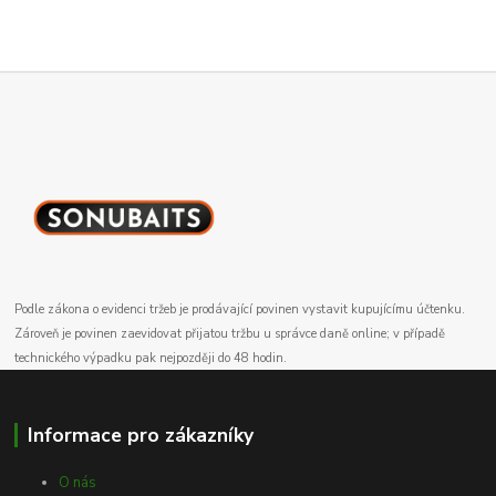
Podle zákona o evidenci tržeb je prodávající povinen vystavit kupujícímu účtenku.
Zároveň je povinen zaevidovat přijatou tržbu u správce daně online; v případě
technického výpadku pak nejpozději do 48 hodin.
Informace pro zákazníky
O nás