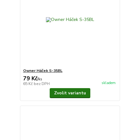
Owner Háček S-35BL
79 Kč
/
ks
skladem
65 Kč
bez DPH
Zvolit variantu