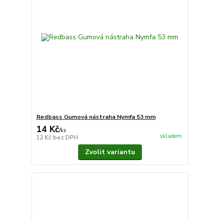
Redbass Gumová nástraha Nymfa 53 mm
14 Kč
/
ks
skladem
12 Kč
bez DPH
Zvolit variantu