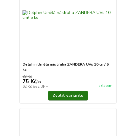
Delphin Umělá nástraha ZANDERA UVs 10 cm/ 5
ks
83 Kč
75 Kč
/
ks
skladem
62 Kč
bez DPH
Zvolit variantu