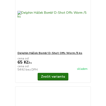
Delphin Háček Bomb! D-Shot Offs Worm /5 ks
cena od
65 Kč
/
ks
cena od
skladem
54 Kč
bez DPH
Zvolit variantu