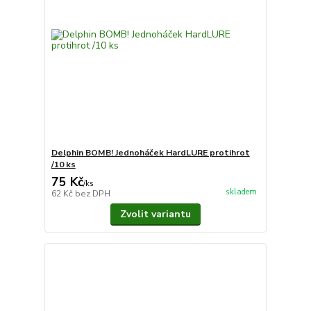
Delphin BOMB! Jednoháček HardLURE protihrot
/10 ks
75 Kč
/
ks
skladem
62 Kč
bez DPH
Zvolit variantu