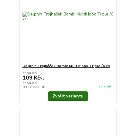
Delphin Trojháček Bomb! MultiHook Triple /6 ks
cena od
109 Kč
/
ks
cena od
skladem
90 Kč
bez DPH
Zvolit variantu