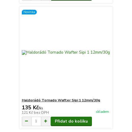
Novinka
Haldorádó Tornado Wafter Sipi 1 12mm/30g
135 Kč
/
ks
skladem
121 Kč
bez DPH
Přidat do košíku