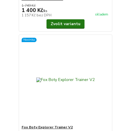
1 749 Kč
1 400 Kč
/
ks
skladem
1 157 Kč
bez DPH
Zvolit variantu
Novinka
Fox Boty Explorer Trainer V2