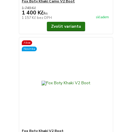
Fox Boty Khaki Camo V2 Boot
1 749 Kč
1 400 Kč
/
ks
skladem
1 157 Kč
bez DPH
Zvolit variantu
Akce
Novinka
Fox Boty Khaki V2 Boot