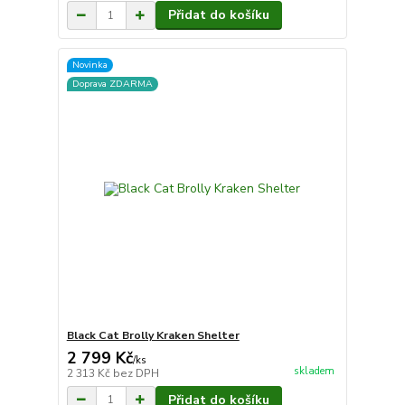
Přidat do košíku
Novinka
Doprava ZDARMA
Black Cat Brolly Kraken Shelter
2 799 Kč
/
ks
skladem
2 313 Kč
bez DPH
Přidat do košíku