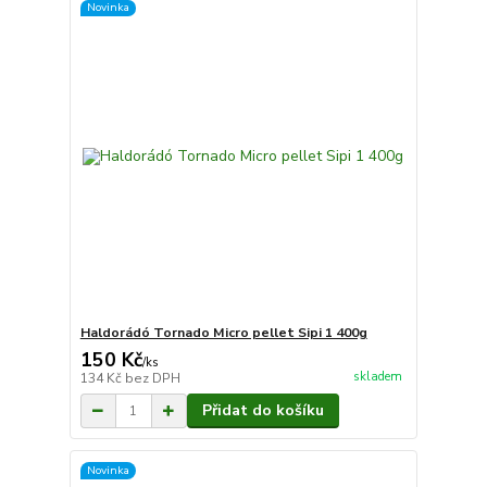
Novinka
Haldorádó Tornado Micro pellet Sipi 1 400g
150 Kč
/
ks
skladem
134 Kč
bez DPH
Přidat do košíku
Novinka