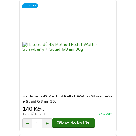
Novinka
Haldorádó 4S Method Pellet Wafter Strawberry
+ Squid 6/8mm 30g
140 Kč
/
ks
skladem
125 Kč
bez DPH
Přidat do košíku