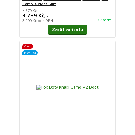
Camo 3-Piece Suit
4 679 Kč
3 739 Kč
/
ks
skladem
3 090 Kč
bez DPH
Zvolit variantu
Akce
Novinka