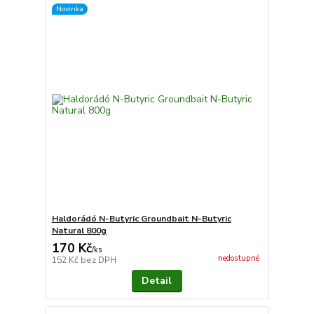
Novinka
Haldorádó N-Butyric Groundbait N-Butyric
Natural 800g
170 Kč
/
ks
nedostupné
152 Kč
bez DPH
Detail