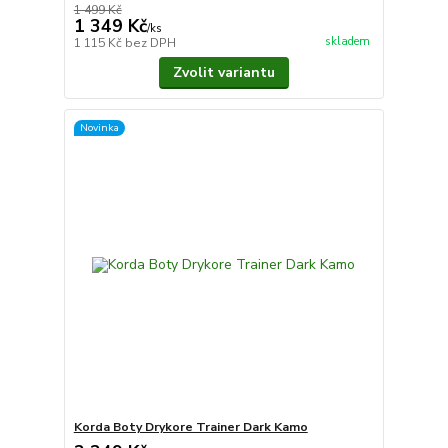
1 499 Kč
1 349 Kč
/
ks
skladem
1 115 Kč
bez DPH
Zvolit variantu
Novinka
Korda Boty Drykore Trainer Dark Kamo