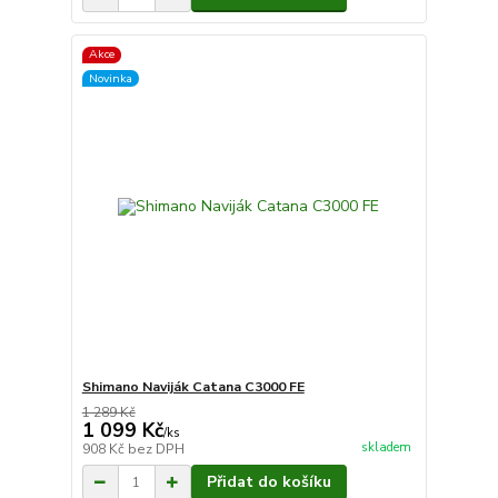
Akce
Novinka
Shimano Naviják Catana C3000 FE
1 289 Kč
1 099 Kč
/
ks
skladem
908 Kč
bez DPH
Přidat do košíku