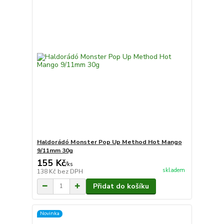
Haldorádó Monster Pop Up Method Hot Mango
9/11mm 30g
155 Kč
/
ks
skladem
138 Kč
bez DPH
Přidat do košíku
Novinka