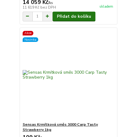
14 059 Kč
/
ks
skladem
11 619 Kč
bez DPH
Přidat do košíku
Akce
Novinka
Sensas Krmítková směs 3000 Carp Tasty
Strawberry 1kg