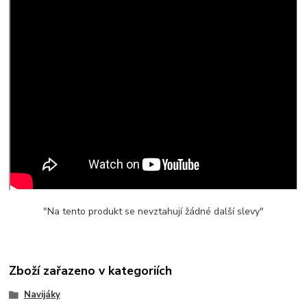
"Na tento produkt se nevztahují žádné další slevy"
Zboží zařazeno v kategoriích
Navijáky