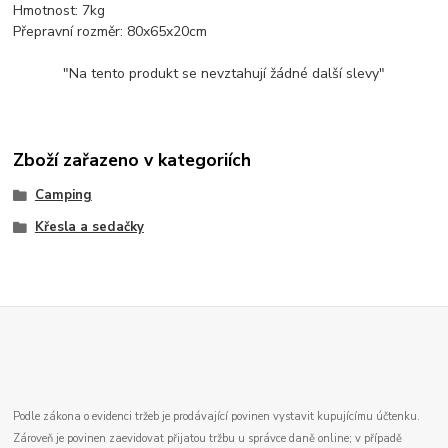
Hmotnost: 7kg
Přepravní rozměr: 80x65x20cm
"Na tento produkt se nevztahují žádné další slevy"
Zboží zařazeno v kategoriích
Camping
Křesla a sedačky
Podle zákona o evidenci tržeb je prodávající povinen vystavit kupujícímu účtenku.
Zároveň je povinen zaevidovat přijatou tržbu u správce daně online; v případě