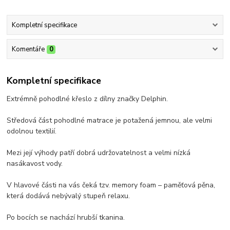
Kompletní specifikace
Komentáře
0
Kompletní specifikace
Extrémně pohodlné křeslo z dílny značky Delphin.
Středová část pohodlné matrace je potažená jemnou, ale velmi
odolnou textilií.
Mezi její výhody patří dobrá udržovatelnost a velmi nízká
nasákavost vody.
V hlavové části na vás čeká tzv. memory foam – paměťová pěna,
která dodává nebývalý stupeň relaxu.
Po bocích se nachází hrubší tkanina.