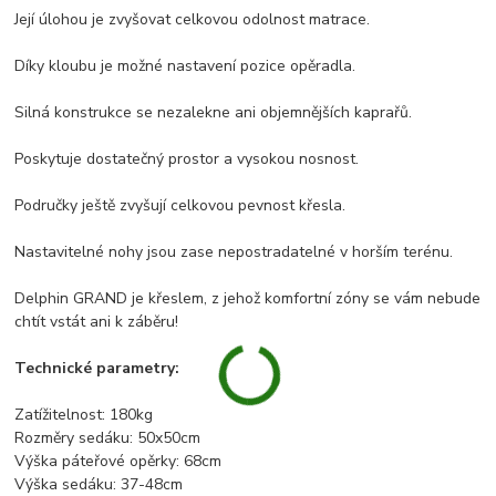
Její úlohou je zvyšovat celkovou odolnost matrace.
Díky kloubu je možné nastavení pozice opěradla.
Silná konstrukce se nezalekne ani objemnějších kaprařů.
Poskytuje dostatečný prostor a vysokou nosnost.
Područky ještě zvyšují celkovou pevnost křesla.
Nastavitelné nohy jsou zase nepostradatelné v horším terénu.
Delphin GRAND je křeslem, z jehož komfortní zóny se vám nebude
chtít vstát ani k záběru!
Technické parametry:
Zatížitelnost: 180kg
Rozměry sedáku: 50x50cm
Výška páteřové opěrky: 68cm
Výška sedáku: 37-48cm