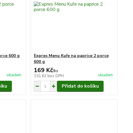
orce 600 g
Expres Menu Kuře na paprice 2 porce
600 g
169 Kč
/
ks
skladem
skladem
151 Kč
bez DPH
šíku
Přidat do košíku