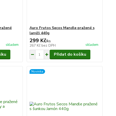
pražené
Auro Frutos Secos Mandle pražené s
lanýži 440g
299 Kč
/
ks
skladem
skladem
267 Kč
bez DPH
šíku
Přidat do košíku
Novinka