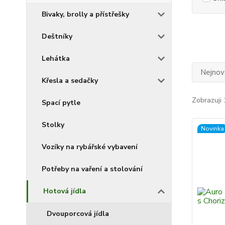
Bivaky, brolly a přístřešky
Deštníky
Lehátka
Nejnově
Křesla a sedačky
Zobrazuji 
Spací pytle
Stolky
Novinka
Vozíky na rybářské vybavení
Potřeby na vaření a stolování
Hotová jídla
Dvouporcová jídla