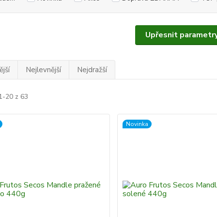
Upřesnit parametr
jší
Nejlevnější
Nejdražší
1-20 z 63
Novinka