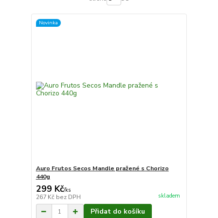
Novinka
Auro Frutos Secos Mandle pražené s Chorizo
440g
299 Kč
/
ks
skladem
267 Kč
bez DPH
Přidat do košíku