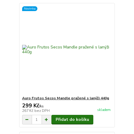
Novinka
Auro Frutos Secos Mandle pražené s lanýži 440g
299 Kč
/
ks
skladem
267 Kč
bez DPH
Přidat do košíku