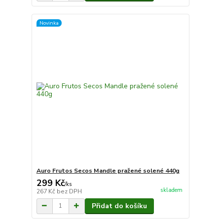
Novinka
Auro Frutos Secos Mandle pražené solené 440g
299 Kč
/
ks
skladem
267 Kč
bez DPH
Přidat do košíku