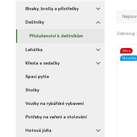
Bivaky, brolly a přístřešky
Nejnově
Deštníky
Zobrazuji 
Příslušenství k deštníkům
Lehátka
Akce
Novinka
Křesla a sedačky
Spací pytle
Stolky
Vozíky na rybářské vybavení
Potřeby na vaření a stolování
Hotová jídla