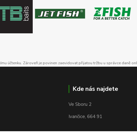
ícímu účtenku. Zároveň je povinen zaevidovat přijatou tržbu u správce daně on
Kde nás najdete
Ve Sboru 2
Ivančice, 664 91