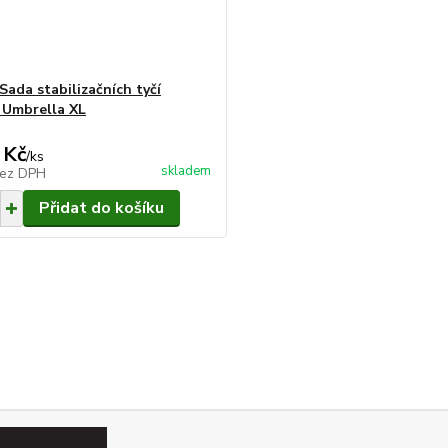
Sada stabilizačních tyčí
 Umbrella XL
 Kč
/
ks
skladem
ez DPH
Přidat do košíku