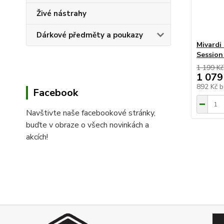
Živé nástrahy
Dárkové předměty a poukazy
Mivardi 
Session
1 199 Kč
1 079
892 Kč
b
Facebook
Navštivte naše facebookové stránky,
buďte v obraze o všech novinkách a
akcích!