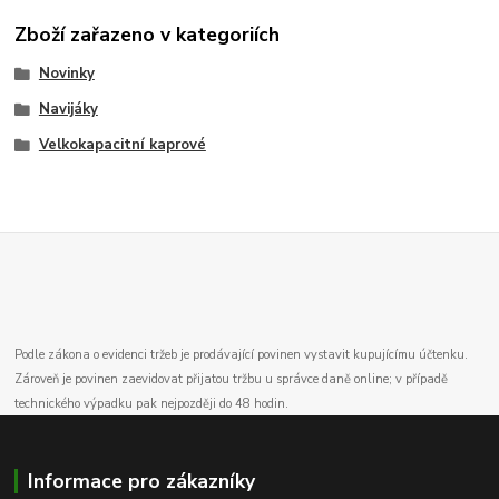
Zboží zařazeno v kategoriích
Novinky
Navijáky
Velkokapacitní kaprové
Podle zákona o evidenci tržeb je prodávající povinen vystavit kupujícímu účtenku.
Zároveň je povinen zaevidovat přijatou tržbu u správce daně online; v případě
technického výpadku pak nejpozději do 48 hodin.
Informace pro zákazníky