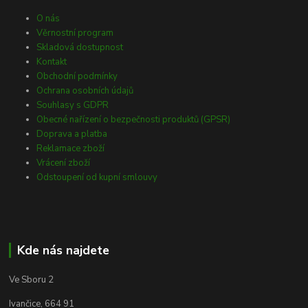
O nás
Věrnostní program
Skladová dostupnost
Kontakt
Obchodní podmínky
Ochrana osobních údajů
Souhlasy s GDPR
Obecné nařízení o bezpečnosti produktů (GPSR)
Doprava a platba
Reklamace zboží
Vrácení zboží
Odstoupení od kupní smlouvy
Kde nás najdete
Ve Sboru 2
Ivančice, 664 91