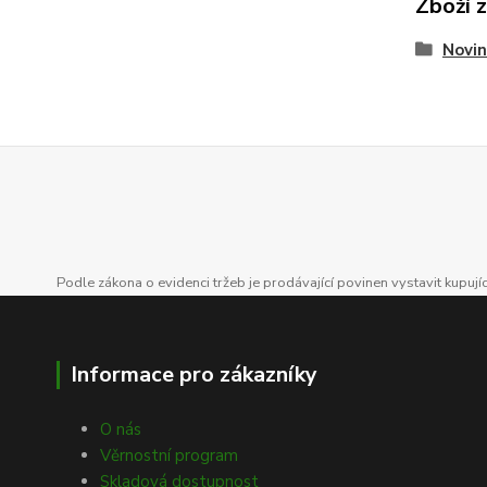
Zboží 
Novin
Podle zákona o evidenci tržeb je prodávající povinen vystavit kupuj
Informace pro zákazníky
O nás
Věrnostní program
Skladová dostupnost