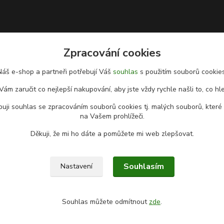
Zpracování cookies
Náš e-shop a partneři potřebují Váš
souhlas
s použitím souborů cookies
Vám zaručit co nejlepší nakupování, aby jste vždy rychle našli to, co hl
uji souhlas se zpracováním souborů cookies tj. malých souborů, které
na Vašem prohlížeči.
Děkuji, že mi ho dáte a pomůžete mi web zlepšovat.
Souhlasím
Nastavení
Souhlas můžete odmítnout
zde
.