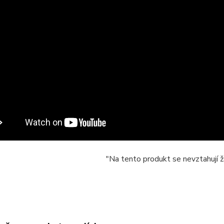
"Na tento produkt se nevztahují ž