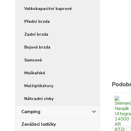
Velkokapacitní kaprové
Přední brzda
Zadní brzda
Bojová brzda
Sumcové
Muškařské
Podobn
Multiplikátory
Náhradní cívky
Camping
Zavážecí lodičky