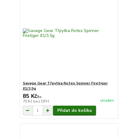
Savage Gear Třpytka Rotex Spinner Firetiger
#1/3,5g
85 Kč
/
ks
skladem
70 Kč
bez DPH
Přidat do košíku