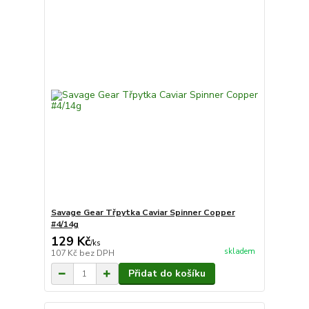
Savage Gear Třpytka Caviar Spinner Copper
#4/14g
129 Kč
/
ks
skladem
107 Kč
bez DPH
Přidat do košíku