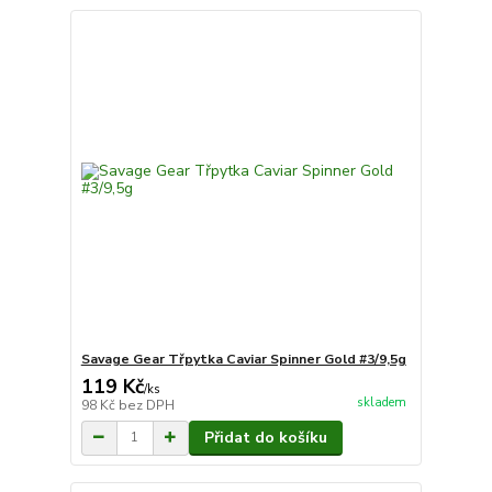
Savage Gear Třpytka Caviar Spinner Gold #3/9,5g
119 Kč
/
ks
skladem
98 Kč
bez DPH
Přidat do košíku