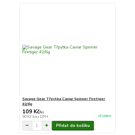
Savage Gear Třpytka Caviar Spinner Firetiger
#2/6g
109 Kč
/
ks
skladem
90 Kč
bez DPH
Přidat do košíku