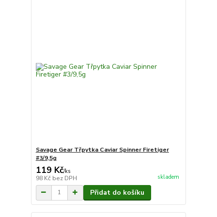
Savage Gear Třpytka Caviar Spinner Firetiger
#3/9,5g
119 Kč
/
ks
skladem
98 Kč
bez DPH
Přidat do košíku