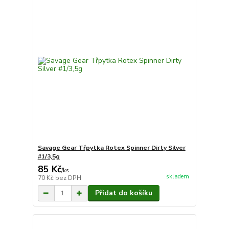
Savage Gear Třpytka Rotex Spinner Dirty Silver
#1/3,5g
85 Kč
/
ks
skladem
70 Kč
bez DPH
Přidat do košíku