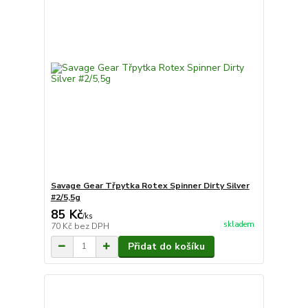
Savage Gear Třpytka Rotex Spinner Dirty Silver
#2/5,5g
85 Kč
/
ks
skladem
70 Kč
bez DPH
Přidat do košíku