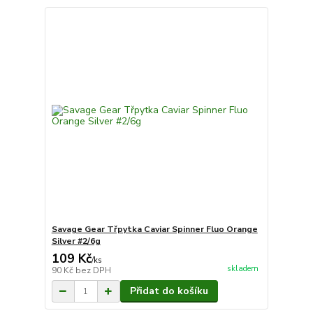
Savage Gear Třpytka Caviar Spinner Fluo Orange
Silver #2/6g
109 Kč
/
ks
skladem
90 Kč
bez DPH
Přidat do košíku