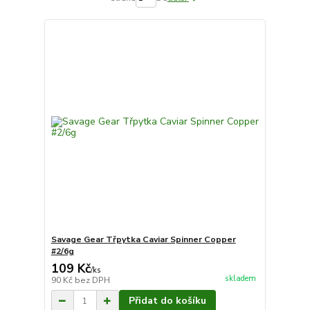
Savage Gear Třpytka Caviar Spinner Copper
#2/6g
109 Kč
/
ks
skladem
90 Kč
bez DPH
Přidat do košíku