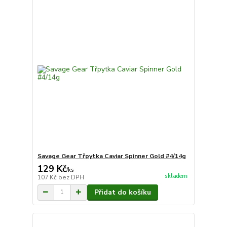
Savage Gear Třpytka Caviar Spinner Gold #4/14g
129 Kč
/
ks
skladem
107 Kč
bez DPH
Přidat do košíku