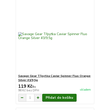
Savage Gear Třpytka Caviar Spinner Fluo Orange
Silver #3/9,5g
119 Kč
/
ks
skladem
98 Kč
bez DPH
Přidat do košíku