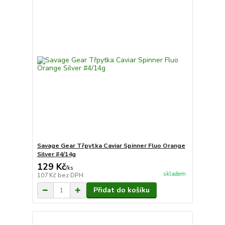
Savage Gear Třpytka Caviar Spinner Fluo Orange
Silver #4/14g
129 Kč
/
ks
skladem
107 Kč
bez DPH
Přidat do košíku