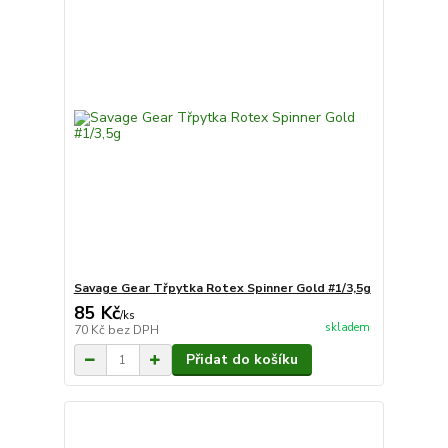
Savage Gear Třpytka Rotex Spinner Gold #1/3,5g
85 Kč
/
ks
skladem
70 Kč
bez DPH
Přidat do košíku