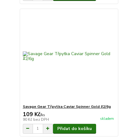
Savage Gear Třpytka Caviar Spinner Gold #2/6g
109 Kč
/
ks
skladem
90 Kč
bez DPH
Přidat do košíku