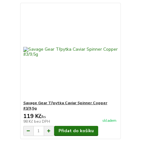
Savage Gear Třpytka Caviar Spinner Copper
#3/9,5g
119 Kč
/
ks
skladem
98 Kč
bez DPH
Přidat do košíku