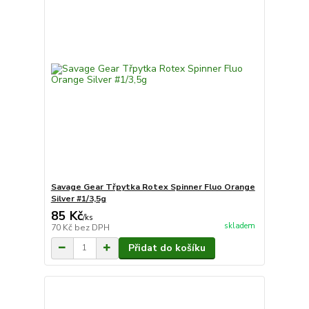
Savage Gear Třpytka Rotex Spinner Fluo Orange
Silver #1/3,5g
85 Kč
/
ks
skladem
70 Kč
bez DPH
Přidat do košíku