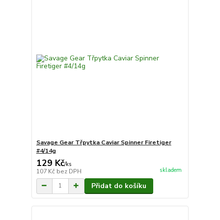
Savage Gear Třpytka Caviar Spinner Firetiger
#4/14g
129 Kč
/
ks
skladem
107 Kč
bez DPH
Přidat do košíku