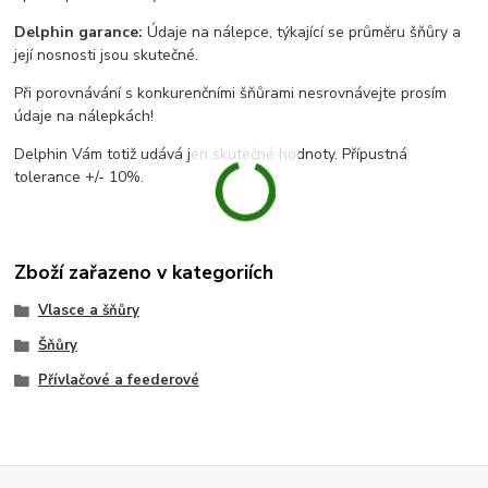
Delphin garance:
Údaje na nálepce, týkající se průměru šňůry a
její nosnosti jsou skutečné.
Při porovnávání s konkurenčními šňůrami nesrovnávejte prosím
údaje na nálepkách!
Delphin Vám totiž udává jen skutečné hodnoty. Přípustná
tolerance +/- 10%.
Zboží zařazeno v kategoriích
Vlasce a šňůry
Šňůry
Přívlačové a feederové