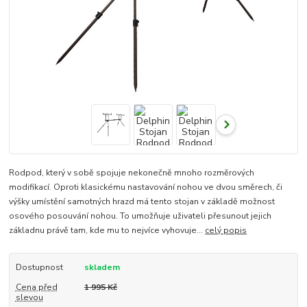
Rodpod, který v sobě spojuje nekonečně mnoho rozměrových
modifikací. Oproti klasickému nastavování nohou ve dvou směrech, či
výšky umístění samotných hrazd má tento stojan v základě možnost
osového posouvání nohou. To umožňuje uživateli přesunout jejich
základnu právě tam, kde mu to nejvíce vyhovuje...
celý popis
Dostupnost
skladem
Cena před
1 995 Kč
slevou