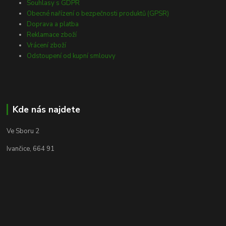
Souhlasy s GDPR
Obecné nařízení o bezpečnosti produktů (GPSR)
Doprava a platba
Reklamace zboží
Vrácení zboží
Odstoupení od kupní smlouvy
Kde nás najdete
Ve Sboru 2
Ivančice, 664 91