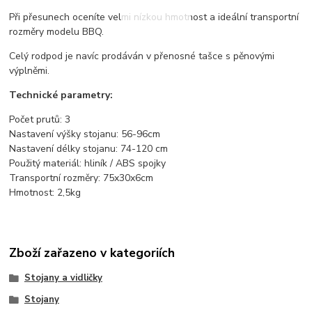
Při přesunech oceníte velmi nízkou hmotnost a ideální transportní
rozměry modelu BBQ.
Celý rodpod je navíc prodáván v přenosné tašce s pěnovými
výplněmi.
Technické parametry:
Počet prutů: 3
Nastavení výšky stojanu: 56-96cm
Nastavení délky stojanu: 74-120 cm
Použitý materiál: hliník / ABS spojky
Transportní rozměry: 75x30x6cm
Hmotnost: 2,5kg
Zboží zařazeno v kategoriích
Stojany a vidličky
Stojany