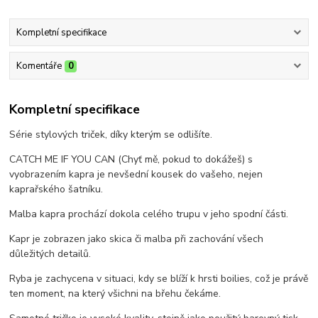
Kompletní specifikace
Komentáře
0
Kompletní specifikace
Série stylových triček, díky kterým se odlišíte.
CATCH ME IF YOU CAN (Chyť mě, pokud to dokážeš) s
vyobrazením kapra je nevšední kousek do vašeho, nejen
kaprařského šatníku.
Malba kapra prochází dokola celého trupu v jeho spodní části.
Kapr je zobrazen jako skica či malba při zachování všech
důležitých detailů.
Ryba je zachycena v situaci, kdy se blíží k hrsti boilies, což je právě
ten moment, na který všichni na břehu čekáme.