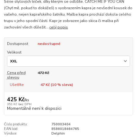
Série stylových triček, díky kterým se odlišíte. CATCH ME IF YOU CAN
(Chyť mě, pokud to dokážeš) s vyobrazením kapra je nevšední kousek do
vašeho, nejen kaprařského šatníku. Malba kapra prochází dokola celého
trupu v jeho spodní části. Kapr je zobrazen jako skica či malba při
zachování všech důležit...
celý popis
Dostupnost
nedostupné
Velikost
Cena před
472 Kč
slevou
Ušetříte
47 Kč (
10
% sleva)
425 Kč
/
ks
351 Kč
bez DPH
Momentálně není k dispozici
Číslo produktu:
750003404
EAN kód:
8586018464765
Výrobce:
Delphin