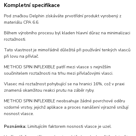
Kompletní specifikace
Pod značkou Delphin získáváte prvotřídní produkt vyrobený z
materiálu CPA 6.6.
Během výrobního procesu byl kladen hlavní důraz na minimalizaci
roztažnosti.
Tato vlastnost je mimořádně důležitá při používání tenkých vlasců
při lovu na přívlač.
METHOD SPIN INFLEXIBLE patří mezi vlasce s nejnižším
součinitelem roztažnosti na trhu mezi přívlačovými vlasci.
Vlasec má roztažnost pohybující se na hranici 16%, což v praxi
znamená okamžitou reakci prutu na záběr ryby.
METHOD SPIN INFLEXIBLE neobsahuje žádné povrchové oděru
vzdorné vrstvy, jejichž aplikace a proces nanášení výrazně snižují
nosnost vlasce.
Poznámka:
Limitujícím faktorem nosnosti vlasce je uzel.