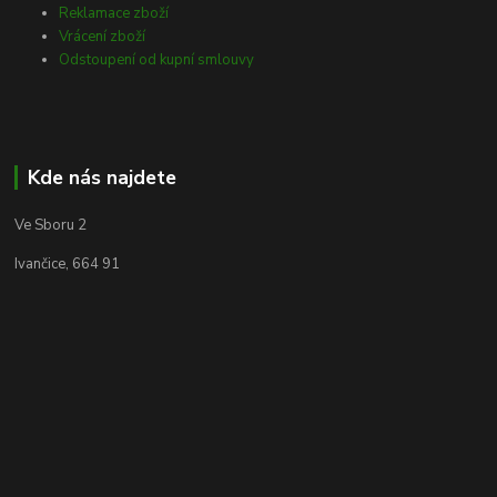
Reklamace zboží
Vrácení zboží
Odstoupení od kupní smlouvy
Kde nás najdete
Ve Sboru 2
Ivančice, 664 91