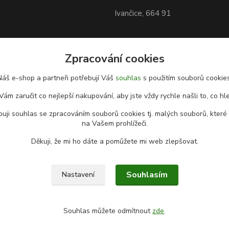
Ivančice, 664 91
Zpracování cookies
Náš e-shop a partneři potřebují Váš
souhlas
s použitím souborů cookies
Vám zaručit co nejlepší nakupování, aby jste vždy rychle našli to, co hl
uji souhlas se zpracováním souborů cookies tj. malých souborů, které
na Vašem prohlížeči.
Děkuji, že mi ho dáte a pomůžete mi web zlepšovat.
Souhlasím
Nastavení
Souhlas můžete odmítnout
zde
.