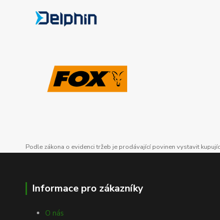
Podle zákona o evidenci tržeb je prodávající povinen vystavit kupuj
Informace pro zákazníky
O nás