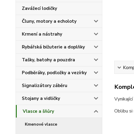
Zavážecí lodičky
Čluny, motory a echoloty
Krmení a nástrahy
Rybářská bižuterie a doplňky
Tašky, batohy a pouzdra
Kompl
Podběráky, podložky a vezírky
Signalizátory záběru
Komple
Stojany a vidličky
Vynikajíc
Oblibu si
Vlasce a šňůry
Kmenové vlasce