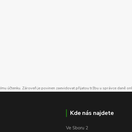
ícímu účtenku. Zároveň je povinen zaevidovat přijatou tržbu u správce daně on
Kde nás najdete
Ve Sboru 2