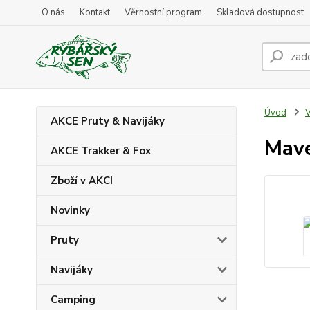
O nás
Kontakt
Věrnostní program
Skladová dostupnost
Úvod
V
AKCE Pruty & Navijáky
Mave
AKCE Trakker & Fox
Zboží v AKCI
Novinky
Pruty
Navijáky
Camping