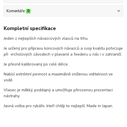
Komentáře
0
Kompletní specifikace
Jeden z nejlepších návazcových vlasců na trhu.
Je určený pro přípravu koncových návazců a svoji kvalitu potvrzuje
při vrcholových závodech v plavané a feederu u nás i v zahraničí.
Je přesně kalibrovaný po celé délce.
Nabízí extrémní pevnost a maximálně sníženou viditelnost ve
vodě.
Vlasec je měkký, poddajný a umožňuje přirozenou prezentaci
nástrahy.
Jasná volba pro rybáře, kteří chtěji to nejlepší. Made in Japan.