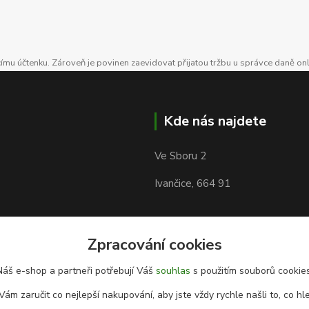
ícímu účtenku. Zároveň je povinen zaevidovat přijatou tržbu u správce daně on
Kde nás najdete
Ve Sboru 2
Ivančice, 664 91
Zpracování cookies
Náš e-shop a partneři potřebují Váš
souhlas
s použitím souborů cookies
Vám zaručit co nejlepší nakupování, aby jste vždy rychle našli to, co hl