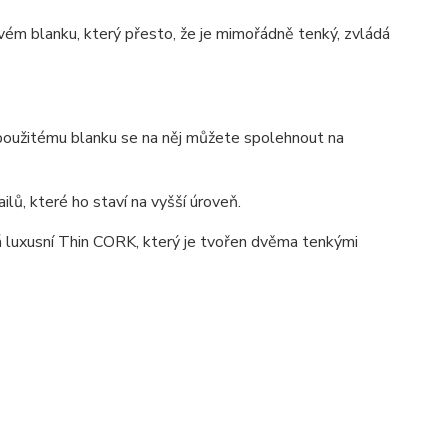
kovém blanku, který přesto, že je mimořádně tenký, zvládá
y použitému blanku se na něj můžete spolehnout na
ilů, které ho staví na vyšší úroveň.
á luxusní Thin CORK, který je tvořen dvěma tenkými