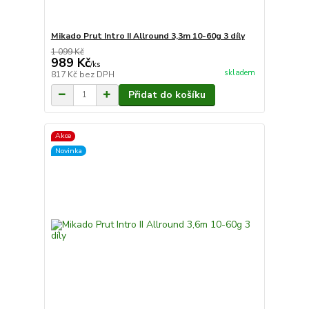
Mikado Prut Intro II Allround 3,3m 10-60g 3 díly
1 099 Kč
989 Kč
/
ks
skladem
817 Kč
bez DPH
Přidat do košíku
Akce
Novinka