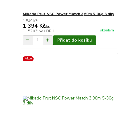
Mikado Prut NSC Power Match 3,60m 5-30g 3 díly
1 549 Kč
1 394 Kč
/
ks
skladem
1 152 Kč
bez DPH
Přidat do košíku
Akce