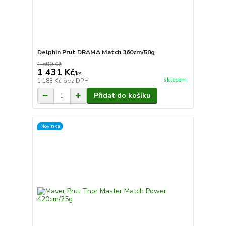
Delphin Prut DRAMA Match 360cm/50g
1 590 Kč
1 431 Kč
/
ks
skladem
1 183 Kč
bez DPH
Přidat do košíku
Novinka