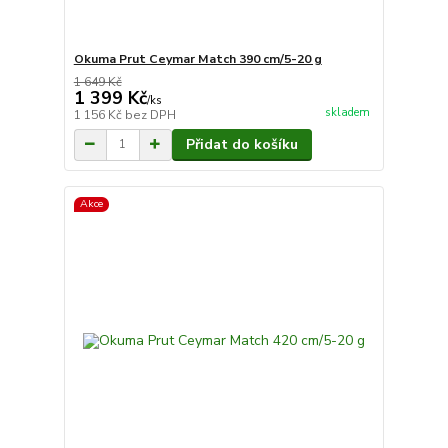
Okuma Prut Ceymar Match 390 cm/5-20 g
1 649 Kč
1 399 Kč
/
ks
skladem
1 156 Kč
bez DPH
Přidat do košíku
Akce