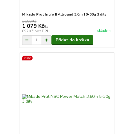
Mikado Prut Intro II Allround 3,6m 10-60g 3 díly
1 199 Kč
1 079 Kč
/
ks
skladem
892 Kč
bez DPH
Přidat do košíku
Akce