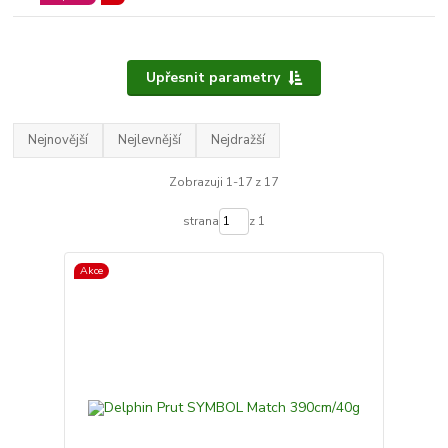
Upřesnit parametry
Nejnovější
Nejlevnější
Nejdražší
Zobrazuji 1-17 z 17
strana
z 1
Akce