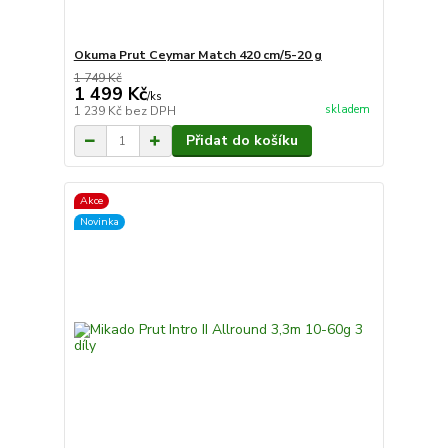
Okuma Prut Ceymar Match 420 cm/5-20 g
1 749 Kč
1 499 Kč
/
ks
skladem
1 239 Kč
bez DPH
Přidat do košíku
Akce
Novinka