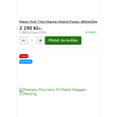
Maver Prut Thor Master Match Power 450cm/25g
2 290 Kč
/
ks
skladem
1 893 Kč
bez DPH
Přidat do košíku
Akce
Novinka