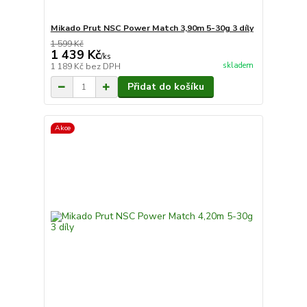
Mikado Prut NSC Power Match 3,90m 5-30g 3 díly
1 599 Kč
1 439 Kč
/
ks
skladem
1 189 Kč
bez DPH
Přidat do košíku
Akce