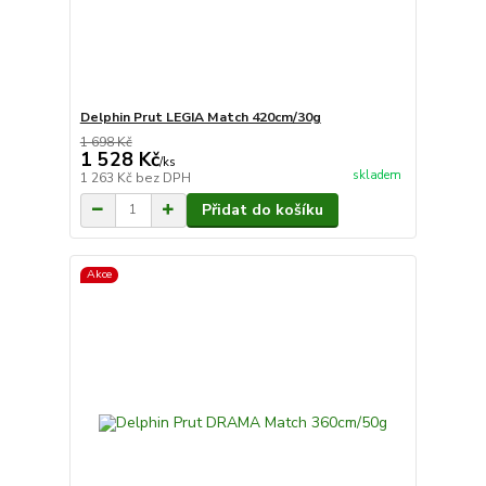
Delphin Prut LEGIA Match 420cm/30g
1 698 Kč
1 528 Kč
/
ks
skladem
1 263 Kč
bez DPH
Přidat do košíku
Akce