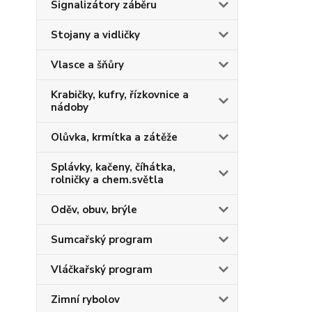
Signalizátory záběru
Stojany a vidličky
Vlasce a šňůry
Krabičky, kufry, řízkovnice a
nádoby
Olůvka, krmítka a zátěže
Splávky, kačeny, číhátka,
rolničky a chem.světla
Oděv, obuv, brýle
Sumcařský program
Vláčkařský program
Zimní rybolov