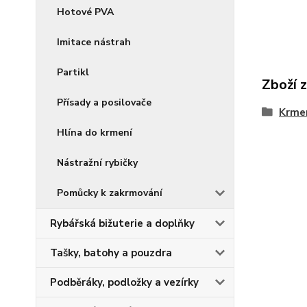
Hotové PVA
Imitace nástrah
Partikl
Zboží 
Přísady a posilovače
Krmen
Hlína do krmení
Nástražní rybičky
Pomůcky k zakrmování
Rybářská bižuterie a doplňky
Tašky, batohy a pouzdra
Podběráky, podložky a vezírky