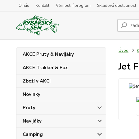
O nás
Kontakt
Věrnostní program
Skladová dostupnost
Úvod
K
AKCE Pruty & Navijáky
Jet 
AKCE Trakker & Fox
Zboží v AKCI
Novinky
Pruty
Navijáky
Camping