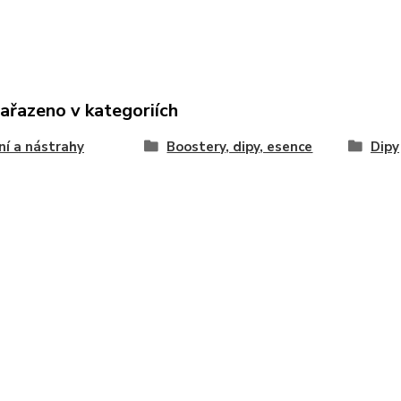
zařazeno v kategoriích
í a nástrahy
Boostery, dipy, esence
Dipy