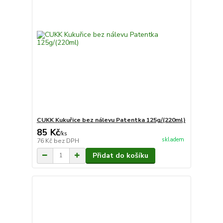
CUKK Kukuřice bez nálevu Patentka 125g/(220ml)
85 Kč
/
ks
skladem
76 Kč
bez DPH
Přidat do košíku