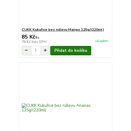
CUKK Kukuřice bez nálevu Mango 125g/(220ml)
85 Kč
/
ks
skladem
76 Kč
bez DPH
Přidat do košíku