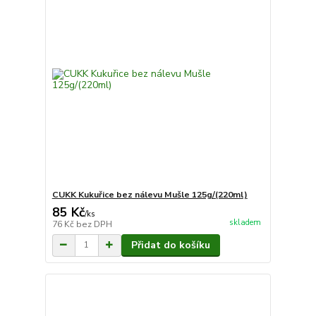
CUKK Kukuřice bez nálevu Mušle 125g/(220ml)
85 Kč
/
ks
skladem
76 Kč
bez DPH
Přidat do košíku