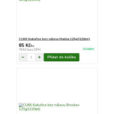
CUKK Kukuřice bez nálevu Malina 125g/(220ml)
85 Kč
/
ks
skladem
76 Kč
bez DPH
Přidat do košíku