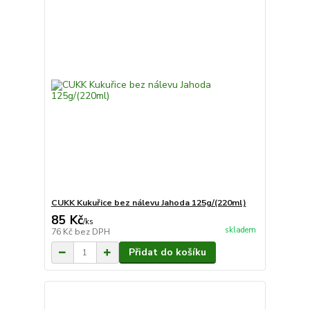
CUKK Kukuřice bez nálevu Jahoda 125g/(220ml)
85 Kč
/
ks
skladem
76 Kč
bez DPH
Přidat do košíku