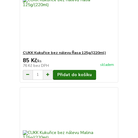
CUKK Kukuřice bez nálevu Řasa 125g/(220ml)
85 Kč
/
ks
skladem
76 Kč
bez DPH
Přidat do košíku