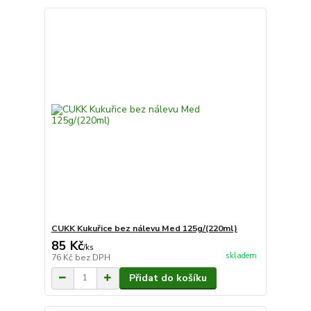
CUKK Kukuřice bez nálevu Med 125g/(220ml)
85 Kč
/
ks
skladem
76 Kč
bez DPH
Přidat do košíku