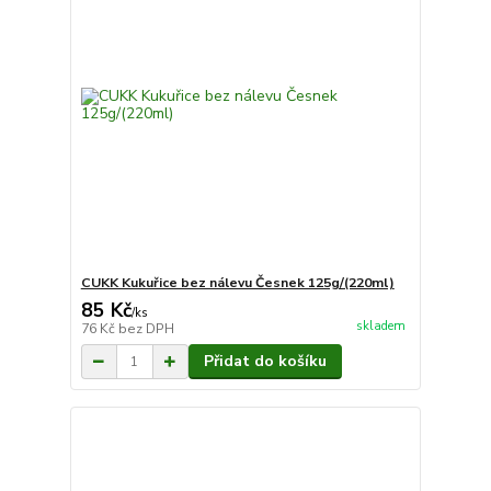
CUKK Kukuřice bez nálevu Česnek 125g/(220ml)
85 Kč
/
ks
skladem
76 Kč
bez DPH
Přidat do košíku