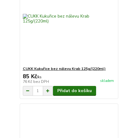
CUKK Kukuřice bez nálevu Krab 125g/(220ml)
85 Kč
/
ks
skladem
76 Kč
bez DPH
Přidat do košíku