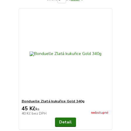
Bonduelle Zlatá kukuřice Gold 340g
45 Kč
/
ks
nedostupné
40 Kč
bez DPH
Detail