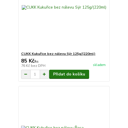
CUKK Kukuřice bez nálevu Sýr 125g/(220ml)
85 Kč
/
ks
skladem
76 Kč
bez DPH
Přidat do košíku