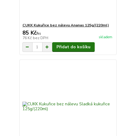
CUKK Kukuřice bez nálevu Ananas 125g/(220ml)
85 Kč
/
ks
skladem
76 Kč
bez DPH
Přidat do košíku