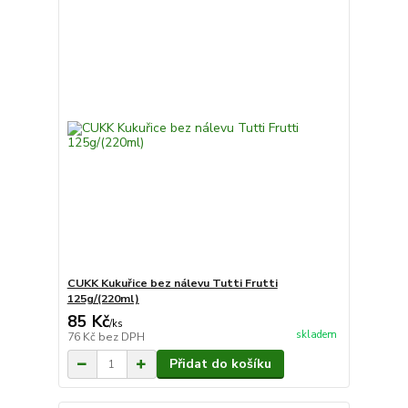
CUKK Kukuřice bez nálevu Tutti Frutti
125g/(220ml)
85 Kč
/
ks
skladem
76 Kč
bez DPH
Přidat do košíku