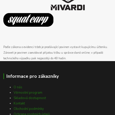
Podle zákona o evidenci tržeb je prodávající povinen vystavit kupujícímu účtenku.
Zároveň je povinen zaevidovat přijatou tržbu u správce daně online; v případě
technického výpadku pak nejpozději do 48 hodin.
Informace pro zákazníky
O nás
Věrnostní program
Skladová dostupnost
Kontakt
Obchodní podmínky
Ochrana osobních údajů