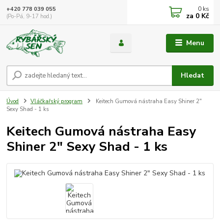
0
ks
+420 778 039 055
za
0 Kč
(Po-Pá, 9-17 hod.)
Menu
Hledat
Úvod
Vláčkařský program
Keitech Gumová nástraha Easy Shiner 2"
Sexy Shad - 1 ks
Keitech Gumová nástraha Easy
Shiner 2" Sexy Shad - 1 ks