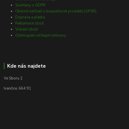
Souhlasy s GDPR
Obecné nařízení o bezpečnosti produktů (GPSR)
Doprava a platba
Reklamace zboží
Vrácení zboží
Odstoupení od kupní smlouvy
Kde nás najdete
Ve Sboru 2
Ivančice, 664 91