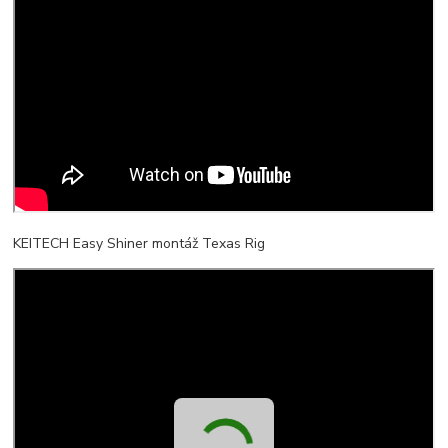
KEITECH Easy Shiner montáž Texas Rig