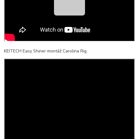
KEITECH Easy Shiner montáž Carolina Rig