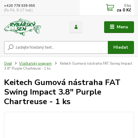
0
ks
+420 778 039 055
za
0 Kč
(Po-Pá, 9-17 hod.)
Menu
Hledat
Úvod
Vláčkařský program
Keitech Gumová nástraha FAT Swing Impact
3.8" Purple Chartreuse - 1 ks
Keitech Gumová nástraha FAT
Swing Impact 3.8" Purple
Chartreuse - 1 ks