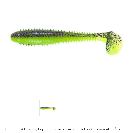
KEITECH FAT Swing Impact nastavuje novou latku všem swimbaitům.