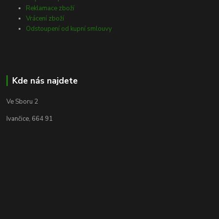
Reklamace zboží
Vrácení zboží
Odstoupení od kupní smlouvy
Kde nás najdete
Ve Sboru 2
Ivančice, 664 91