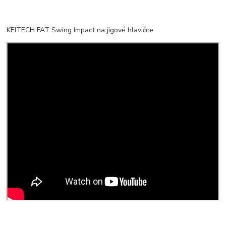
KEITECH FAT Swing Impact na jigové hlavičce