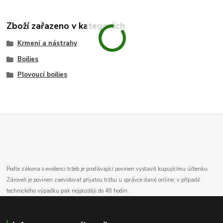
Zboží zařazeno v kategoriích
Krmení a nástrahy
Boilies
Plovoucí boilies
Podle zákona o evidenci tržeb je prodávající povinen vystavit kupujícímu účtenku.
Zároveň je povinen zaevidovat přijatou tržbu u správce daně online; v případě
technického výpadku pak nejpozději do 48 hodin.