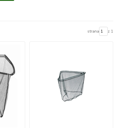
strana
z 1