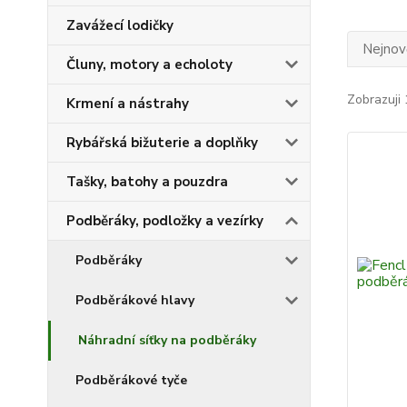
Zavážecí lodičky
Nejnově
Čluny, motory a echoloty
Zobrazuji 
Krmení a nástrahy
Rybářská bižuterie a doplňky
Tašky, batohy a pouzdra
Podběráky, podložky a vezírky
Podběráky
Podběrákové hlavy
Náhradní síťky na podběráky
Podběrákové tyče