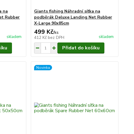
a na
Giants fishing Náhradní síťka na
et Rubber
podběrák Deluxe Landing Net Rubber
X-Large 90x85cm
499 Kč
/
ks
skladem
skladem
412 Kč
bez DPH
šíku
Přidat do košíku
Novinka