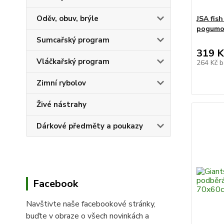
Oděv, obuv, brýle
JSA fis
pogumo
Sumcařský program
319 K
Vláčkařský program
264 Kč
b
Zimní rybolov
Živé nástrahy
Dárkové předměty a poukazy
Facebook
Navštivte naše facebookové stránky,
buďte v obraze o všech novinkách a