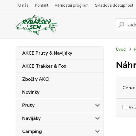
O nás
Kontakt
Věrnostní program
Skladová dostupnost
Úvod
P
AKCE Pruty & Navijáky
Náhr
AKCE Trakker & Fox
Zboží v AKCI
Cena:
Novinky
Pruty
Skl
Navijáky
Camping