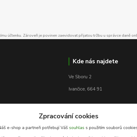
ícímu účtenku. Zároveň je povinen zaevidovat přijatou tržbu u správce daně on
Kde nás najdete
Ve Sboru 2
Ivančice, 664 91
Zpracování cookies
Náš e-shop a partneři potřebují Váš
souhlas
s použitím souborů cookies