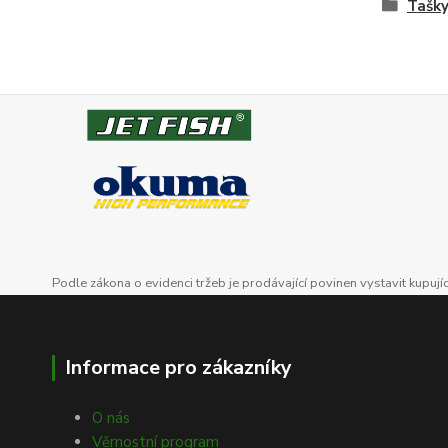
Tašky
Podle zákona o evidenci tržeb je prodávající povinen vystavit kupuj
Informace pro zákazníky
O nás
Věrnostní program