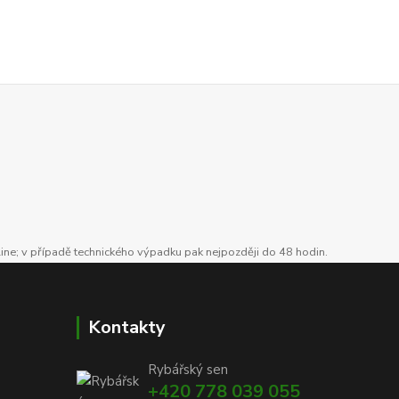
line; v případě technického výpadku pak nejpozději do 48 hodin.
Kontakty
Rybářský sen
+420 778 039 055