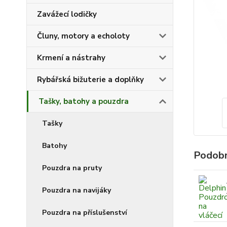
Zavážecí lodičky
Čluny, motory a echoloty
Krmení a nástrahy
Rybářská bižuterie a doplňky
Tašky, batohy a pouzdra
Tašky
Batohy
Podobn
Pouzdra na pruty
Pouzdra na navijáky
Pouzdra na příslušenství