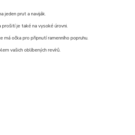
a jeden prut a naviják.
 prošití je také na vysoké úrovni.
že má očka pro připnutí ramenního popruhu.
lem vašich oblíbených revírů.