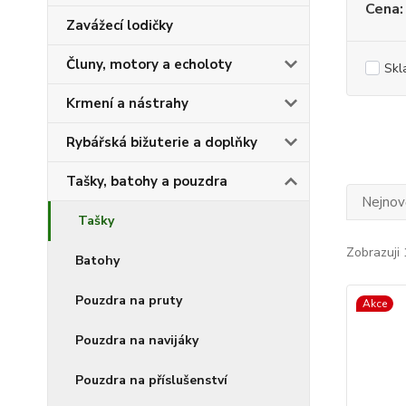
Cena:
Zavážecí lodičky
Čluny, motory a echoloty
Skl
Krmení a nástrahy
Rybářská bižuterie a doplňky
Tašky, batohy a pouzdra
Nejnově
Tašky
Zobrazuji 
Batohy
Pouzdra na pruty
Akce
Pouzdra na navijáky
Pouzdra na příslušenství