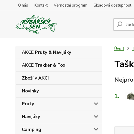
O nás
Kontakt
Věrnostní program
Skladová dostupnost
Úvod
T
AKCE Pruty & Navijáky
Tašk
AKCE Trakker & Fox
Zboží v AKCI
Nejpro
Novinky
1.
Pruty
Navijáky
Camping