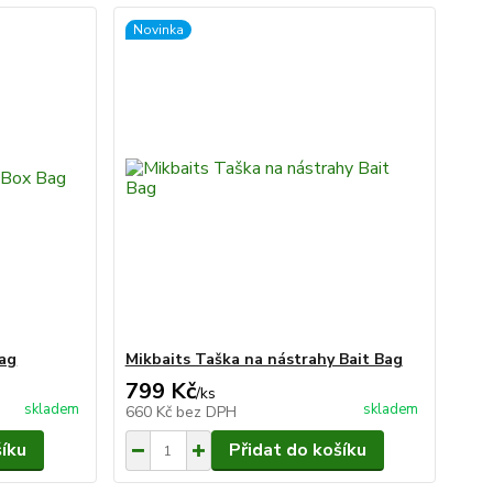
Novinka
ag
Mikbaits Taška na nástrahy Bait Bag
799 Kč
/
ks
skladem
skladem
660 Kč
bez DPH
šíku
Přidat do košíku