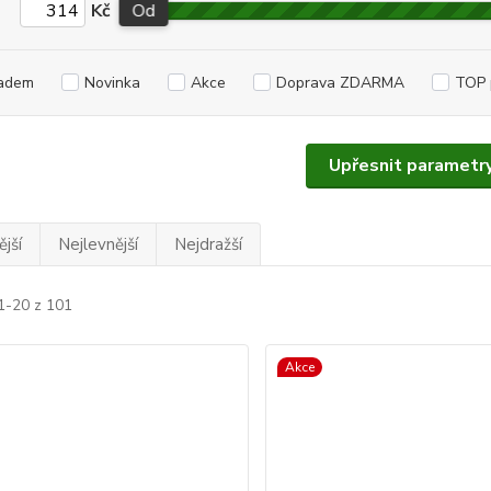
Kč
Od
adem
Novinka
Akce
Doprava ZDARMA
TOP 
Upřesnit parametr
jší
Nejlevnější
Nejdražší
1-20 z 101
Akce