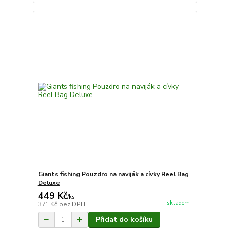
Giants fishing Pouzdro na naviják a cívky Reel Bag
Deluxe
449 Kč
/
ks
skladem
371 Kč
bez DPH
Přidat do košíku