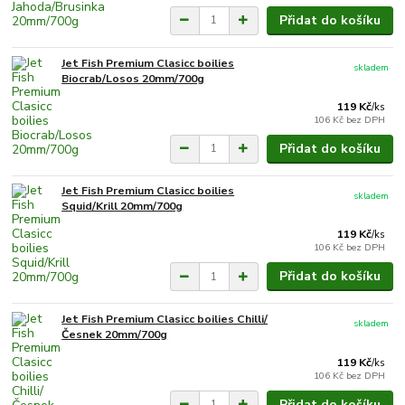
Přidat do košíku
Jet Fish Premium Clasicc boilies
skladem
Biocrab/Losos 20mm/700g
119 Kč
/
ks
106 Kč
bez DPH
Přidat do košíku
Jet Fish Premium Clasicc boilies
skladem
Squid/Krill 20mm/700g
119 Kč
/
ks
106 Kč
bez DPH
Přidat do košíku
Jet Fish Premium Clasicc boilies Chilli/
skladem
Česnek 20mm/700g
119 Kč
/
ks
106 Kč
bez DPH
Přidat do košíku