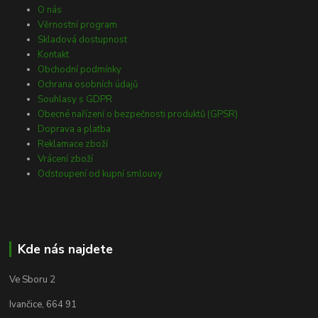
O nás
Věrnostní program
Skladová dostupnost
Kontakt
Obchodní podmínky
Ochrana osobních údajů
Souhlasy s GDPR
Obecné nařízení o bezpečnosti produktů (GPSR)
Doprava a platba
Reklamace zboží
Vrácení zboží
Odstoupení od kupní smlouvy
Kde nás najdete
Ve Sboru 2
Ivančice, 664 91