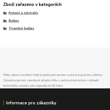
Zboží zařazeno v kategoriích
Krmení a nástrahy
Boilies
Trvanlivé boilies
Podle zákona o evidenci tržeb je prodávající povinen vystavit kupujícímu účtenku.
Zároveň je povinen zaevidovat přijatou tržbu u správce daně online; v případě
technického výpadku pak nejpozději do 48 hodin.
Informace pro zákazníky