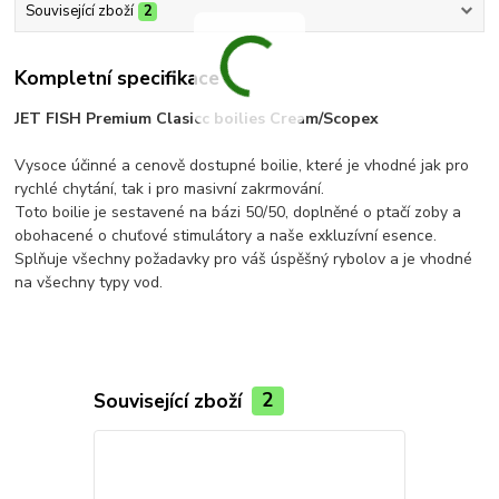
Související zboží
2
Kompletní specifikace
JET FISH Premium Clasicc boilies Cream/Scopex
Vysoce účinné a cenově dostupné boilie, které je vhodné jak pro
rychlé chytání, tak i pro masivní zakrmování.
Toto boilie je sestavené na bázi 50/50, doplněné o ptačí zoby a
obohacené o chuťové stimulátory a naše exkluzívní esence.
Splňuje všechny požadavky pro váš úspěšný rybolov a je vhodné
na všechny typy vod.
Související zboží
2