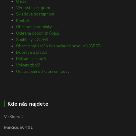
O nás
Věrnostní program
Skladová dostupnost
Kontakt
Obchodní podmínky
Ochrana osobních údajů
Souhlasy s GDPR
Obecné nařízení o bezpečnosti produktů (GPSR)
Doprava a platba
Reklamace zboží
Vrácení zboží
Odstoupení od kupní smlouvy
Kde nás najdete
Ve Sboru 2
Ivančice, 664 91