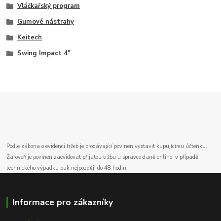
Vláčkařský program
Gumové nástrahy
Keitech
Swing Impact 4"
Podle zákona o evidenci tržeb je prodávající povinen vystavit kupujícímu účtenku.
Zároveň je povinen zaevidovat přijatou tržbu u správce daně online; v případě
technického výpadku pak nejpozději do 48 hodin.
Informace pro zákazníky