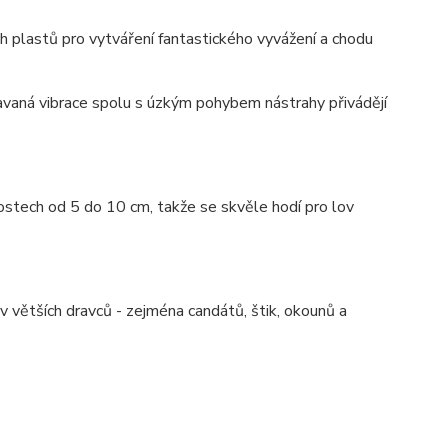
h plastů pro vytváření fantastického vyvážení a chodu
davaná vibrace spolu s úzkým pohybem nástrahy přivádějí
stech od 5 do 10 cm, takže se skvěle hodí pro lov
větších dravců - zejména candátů, štik, okounů a