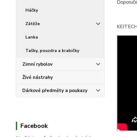
Doporučen
Háčky
Zátěže
KEITECH 
Lanka
Tašky, pouzdra a krabičky
Zimní rybolov
Živé nástrahy
Dárkové předměty a poukazy
Facebook