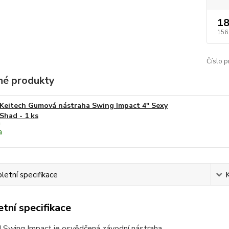
18
156
Číslo p
é produkty
Keitech Gumová nástraha Swing Impact 4" Sexy
Shad - 1 ks
etní specifikace
tní specifikace
Swing Impact je osvědčená závodní nástraha.