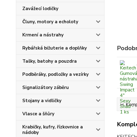
Zavážecí lodičky
Čluny, motory a echoloty
Krmení a nástrahy
Podobn
Rybářská bižuterie a doplňky
Tašky, batohy a pouzdra
Podběráky, podložky a vezírky
Signalizátory záběru
Stojany a vidličky
Kompl
Vlasce a šňůry
Komple
Krabičky, kufry, řízkovnice a
nádoby
KEITECH 