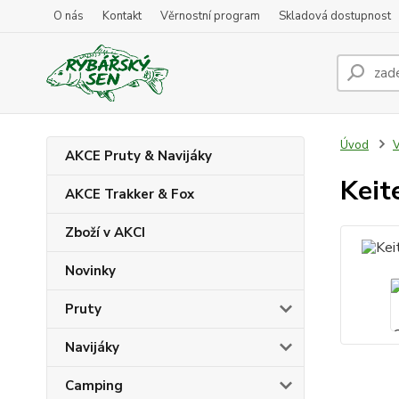
O nás
Kontakt
Věrnostní program
Skladová dostupnost
Úvod
V
AKCE Pruty & Navijáky
Keit
AKCE Trakker & Fox
Zboží v AKCI
Novinky
Pruty
Navijáky
Camping