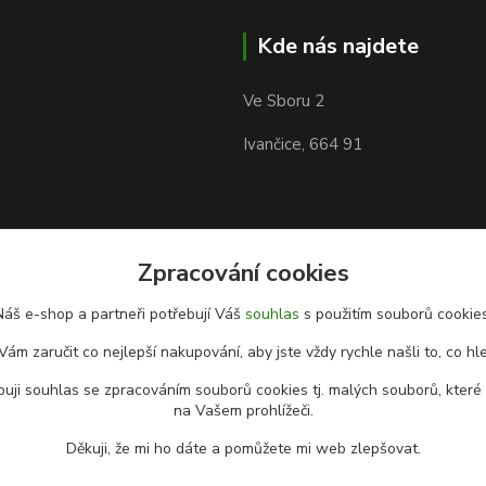
Kde nás najdete
Ve Sboru 2
Ivančice, 664 91
Zpracování cookies
Náš e-shop a partneři potřebují Váš
souhlas
s použitím souborů cookies
Vám zaručit co nejlepší nakupování, aby jste vždy rychle našli to, co hl
uji souhlas se zpracováním souborů cookies tj. malých souborů, které
na Vašem prohlížeči.
Děkuji, že mi ho dáte a pomůžete mi web zlepšovat.