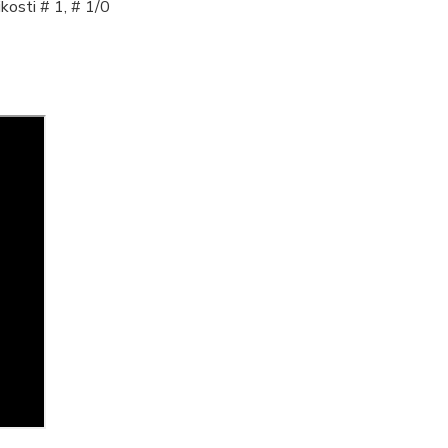
kosti # 1, # 1/0