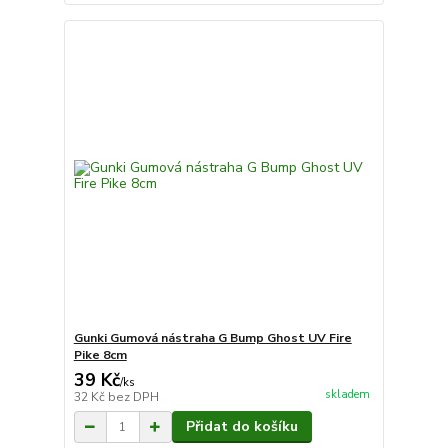
Gunki Gumová nástraha G Bump Ghost UV Fire
Pike 8cm
39 Kč
/
ks
skladem
32 Kč
bez DPH
Přidat do košíku