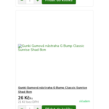
Přidat do košíku
Gunki Gumová nástraha G Bump Classic Sunrise
Shad 8cm
26 Kč
/
ks
skladem
21 Kč
bez DPH