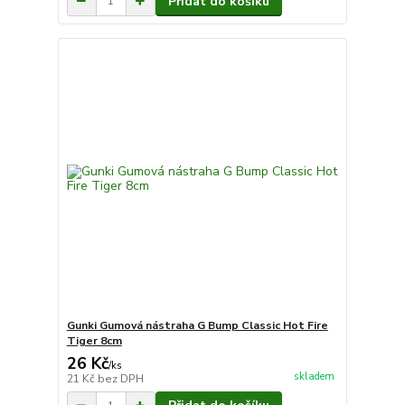
Přidat do košíku
Gunki Gumová nástraha G Bump Classic Hot Fire
Tiger 8cm
26 Kč
/
ks
skladem
21 Kč
bez DPH