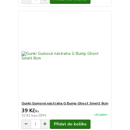
Gunki Gumová nástraha G Bump Ghost Smelt 8cm
39 Kč
/
ks
skladem
32 Kč
bez DPH
Přidat do košíku