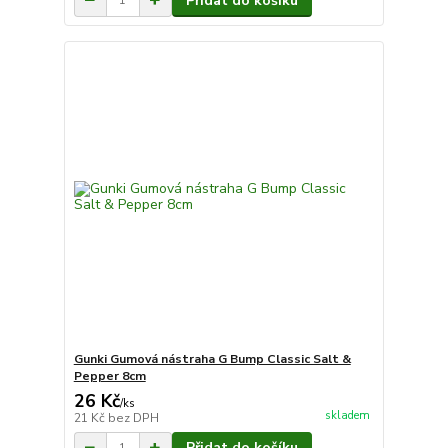
Přidat do košíku
Gunki Gumová nástraha G Bump Classic Salt &
Pepper 8cm
26 Kč
/
ks
skladem
21 Kč
bez DPH
Přidat do košíku