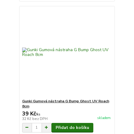
Gunki Gumová nástraha G Bump Ghost UV Roach
8cm
39 Kč
/
ks
skladem
32 Kč
bez DPH
Přidat do košíku