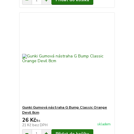
Gunki Gumová nástraha G Bump Classic Orange
Devil 8cm
26 Kč
/
ks
skladem
21 Kč
bez DPH
Přidat do košíku