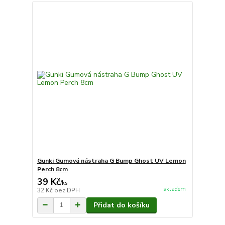
Gunki Gumová nástraha G Bump Ghost UV Lemon
Perch 8cm
39 Kč
/
ks
skladem
32 Kč
bez DPH
Přidat do košíku