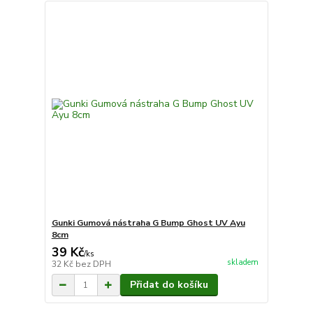
Gunki Gumová nástraha G Bump Ghost UV Ayu
8cm
39 Kč
/
ks
skladem
32 Kč
bez DPH
Přidat do košíku