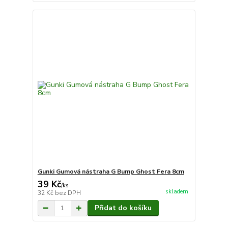
Gunki Gumová nástraha G Bump Ghost Fera 8cm
39 Kč
/
ks
skladem
32 Kč
bez DPH
Přidat do košíku