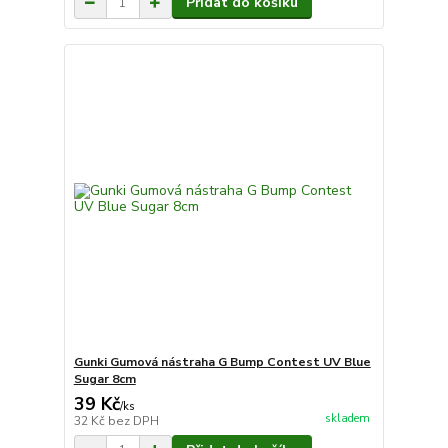
Přidat do košíku
Gunki Gumová nástraha G Bump Contest UV Blue
Sugar 8cm
39 Kč
/
ks
skladem
32 Kč
bez DPH