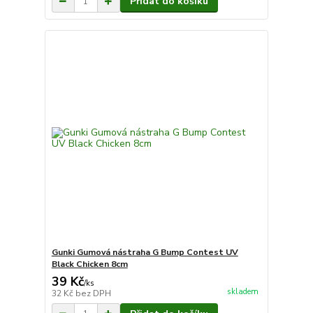
Přidat do košíku
Gunki Gumová nástraha G Bump Contest UV
Black Chicken 8cm
39 Kč
/
ks
skladem
32 Kč
bez DPH