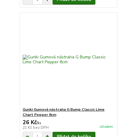
Gunki Gumová nástraha G Bump Classic Lime
Chart Pepper 8cm
26 Kč
/
ks
skladem
21 Kč
bez DPH
Přidat do košíku