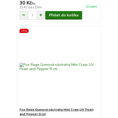
30 Kč
/
ks
skladem
25 Kč
bez DPH
Přidat do košíku
Akce
Fox Rage Gumová nástraha Mini Craw UV Pearl
and Pepper 8 cm