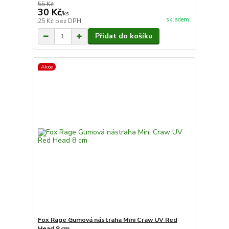
55 Kč
30 Kč
/
ks
skladem
25 Kč
bez DPH
Přidat do košíku
Akce
Fox Rage Gumová nástraha Mini Craw UV Red
Head 8 cm