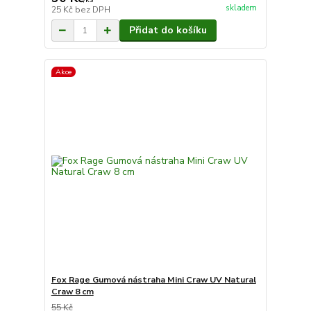
skladem
25 Kč
bez DPH
Přidat do košíku
Akce
Fox Rage Gumová nástraha Mini Craw UV Natural
Craw 8 cm
55 Kč