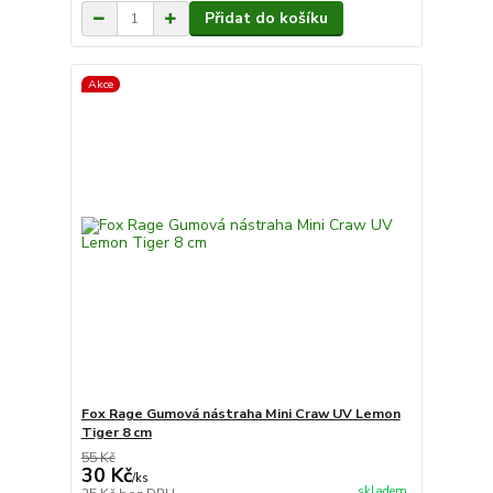
Přidat do košíku
Akce
Fox Rage Gumová nástraha Mini Craw UV Lemon
Tiger 8 cm
55 Kč
30 Kč
/
ks
skladem