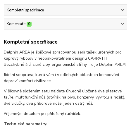
Kompletní specifikace
Komentáře
0
Kompletní specifikace
Delphin AREA je špičkově zpracovanou sérií tašek určených pro
kaprový rybolov v neopakovatelném designu CARPATH.
Bezchybné šití, silné zipy, ergonomické střihy. To je Delphin AREA!
Jídelní souprava, která vám i v odlehlých oblastech kempování
dopraví komfort civilizace.
V šikovně složeném setu najdete úhledně uložené dva plastové
talíře, multifunkční nůž (otvírák na pivo, konzervy, vývrtku a nožík),
dvě vidličky, dva příborové nože, jeden ostrý nůž.
Příjemným detailem je i přiložený ručníček.
Technické parametry: