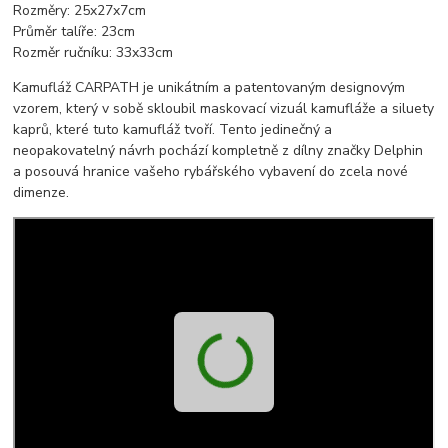
Rozměry: 25x27x7cm
Průměr talíře: 23cm
Rozměr ručníku: 33x33cm
Kamufláž CARPATH je unikátním a patentovaným designovým
vzorem, který v sobě skloubil maskovací vizuál kamufláže a siluety
kaprů, které tuto kamufláž tvoří. Tento jedinečný a
neopakovatelný návrh pochází kompletně z dílny značky Delphin
a posouvá hranice vašeho rybářského vybavení do zcela nové
dimenze.