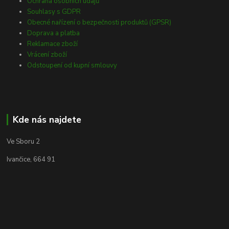
Ochrana osobních údajů
Souhlasy s GDPR
Obecné nařízení o bezpečnosti produktů (GPSR)
Doprava a platba
Reklamace zboží
Vrácení zboží
Odstoupení od kupní smlouvy
Kde nás najdete
Ve Sboru 2
Ivančice, 664 91