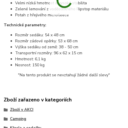
Velmi nízká hmotnost a vysoká stabilita
Zelené lemování z voděodolného Ripstop materiálu
Potah z hřejivého microfleece
Technické parametry:
Rozměr sedáku: 54 x 48 cm
Rozměr zádové opěrky: 53 x 68 cm
Výška sedáku od země: 38 - 50 cm
Transportní rozměry: 96 x 62 x 15 cm
Hmotnost: 6,1 kg
Nosnost: 150 kg
"Na tento produkt se nevztahují žádné další slevy"
Zboží zařazeno v kategoriích
Zboží v AKCI
Camping
Křesla a sedačky