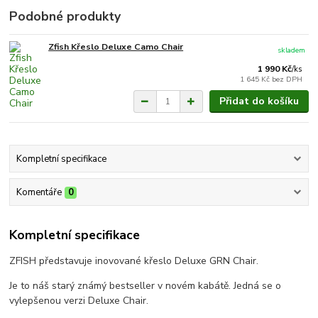
Podobné produkty
Zfish Křeslo Deluxe Camo Chair
skladem
1 990 Kč
/
ks
1 645 Kč
bez DPH
Přidat do košíku
Kompletní specifikace
Komentáře
0
Kompletní specifikace
ZFISH představuje inovované křeslo Deluxe GRN Chair.
Je to náš starý známý bestseller v novém kabátě. Jedná se o
vylepšenou verzi Deluxe Chair.