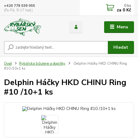
0
ks
+420 778 039 055
za
0 Kč
(Po-Pá, 9-17 hod.)
Menu
Hledat
Úvod
Rybářská bižuterie a doplňky
Delphin Háčky HKD CHINU Ring
#10 /10+1 ks
Delphin Háčky HKD CHINU Ring
#10 /10+1 ks