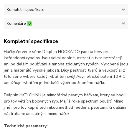
Kompletní specifikace
Komentáře
0
Kompletní specifikace
Háčky červené série Delphin HOOKAIDO jsou určeny pro
každodenní rybolov. Jsou velmi odolné, ostrost a tvar neztrácejí
ani po delším používání a mnoha zdolaných rybách. Vyrobené jsou
jen z materiálů vysoké jakosti. Díky pestrosti tvarů a velikostí si z
této série vybere každý rybář ten svůj! Asymetrické balení 10 + 1
umožňuje rybářům jednodušší výběr potřebného háčku.
Delphin HKD CHINU je mimořádně pevným háčkem, který se hodí i
pro lov větších bojovných ryb. Mají široké spektrum použití. Mimo
jiné i pro lov kaprů technikou method feeder s peletami, či dalšími
nástrahami umístěnými mimo háček.
Technické parametry: