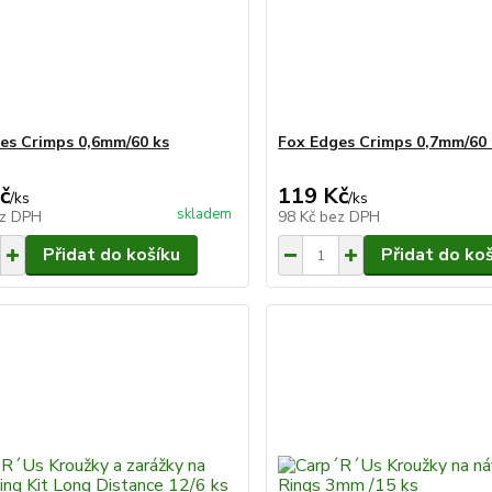
es Crimps 0,6mm/60 ks
Fox Edges Crimps 0,7mm/60 
č
119 Kč
/
ks
/
ks
skladem
z DPH
98 Kč
bez DPH
Přidat do košíku
Přidat do ko