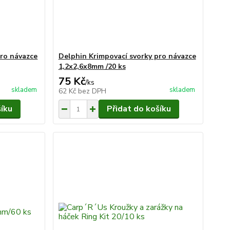
pro návazce
Delphin Krimpovací svorky pro návazce
1,2x2,6x8mm /20 ks
75 Kč
/
ks
skladem
skladem
62 Kč
bez DPH
šíku
Přidat do košíku