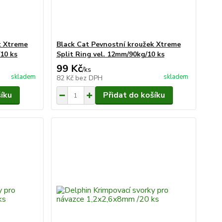
k Xtreme
Black Cat Pevnostní kroužek Xtreme
/10 ks
Split Ring vel. 12mm/90kg/10 ks
99 Kč
/
ks
skladem
skladem
82 Kč
bez DPH
šíku
Přidat do košíku