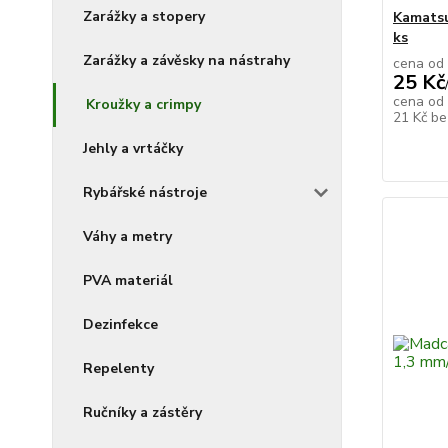
Zarážky a stopery
Kamatsu
ks
Zarážky a závěsky na nástrahy
cena od
25 Kč
cena od
Kroužky a crimpy
21 Kč
be
Jehly a vrtáčky
Rybářské nástroje
Váhy a metry
PVA materiál
Dezinfekce
Repelenty
Ručníky a zástěry