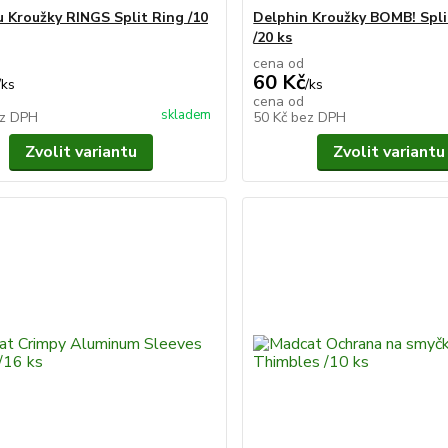
 Kroužky RINGS Split Ring /10
Delphin Kroužky BOMB! Spl
/20 ks
cena od
60 Kč
/
ks
/
ks
cena od
skladem
z DPH
50 Kč
bez DPH
Zvolit variantu
Zvolit variantu