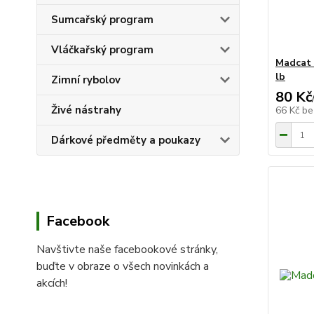
Sumcařský program
Vláčkařský program
Madcat 
lb
Zimní rybolov
80 Kč
Živé nástrahy
66 Kč
be
Dárkové předměty a poukazy
Facebook
Navštivte naše facebookové stránky,
buďte v obraze o všech novinkách a
akcích!