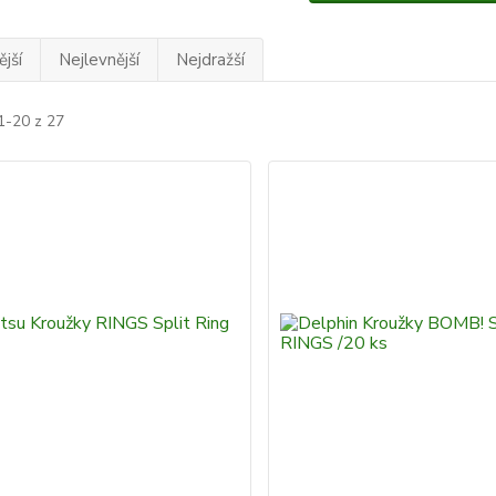
jší
Nejlevnější
Nejdražší
1-20 z 27