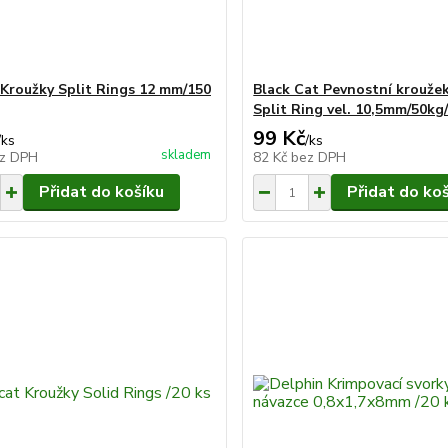
Kroužky Split Rings 12 mm/150
Black Cat Pevnostní krouže
Split Ring vel. 10,5mm/50kg
99 Kč
/
ks
/
ks
skladem
z DPH
82 Kč
bez DPH
Přidat do košíku
Přidat do ko