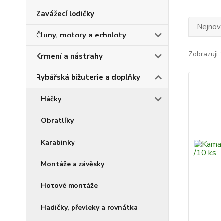
Zavážecí lodičky
Nejnově
Čluny, motory a echoloty
Zobrazuji 
Krmení a nástrahy
Rybářská bižuterie a doplňky
Háčky
Obratlíky
Karabinky
Montáže a závěsky
Hotové montáže
Hadičky, převleky a rovnátka