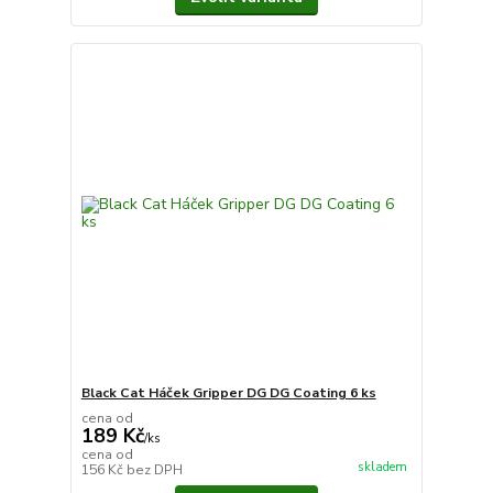
Black Cat Háček Gripper DG DG Coating 6 ks
cena od
189 Kč
/
ks
cena od
skladem
156 Kč
bez DPH