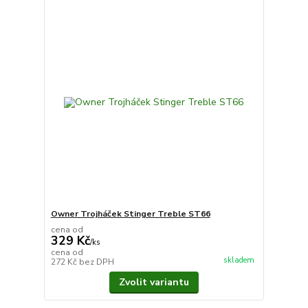
Owner Trojháček Stinger Treble ST66
cena od
329 Kč
/
ks
cena od
skladem
272 Kč
bez DPH
Zvolit variantu