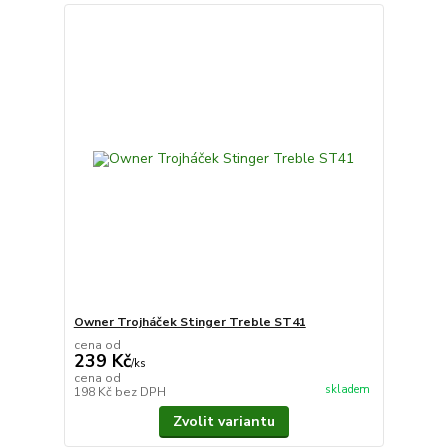
Owner Trojháček Stinger Treble ST41
cena od
239 Kč
/
ks
cena od
skladem
198 Kč
bez DPH
Zvolit variantu