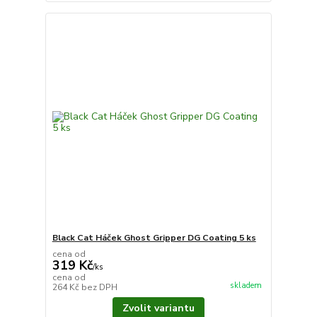
Black Cat Háček Ghost Gripper DG Coating 5 ks
cena od
319 Kč
/
ks
cena od
skladem
264 Kč
bez DPH
Zvolit variantu