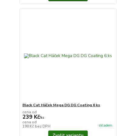
Black Cat Háček Mega DG DG Coating 6 ks
cena od
239 Kč
/
ks
cena od
skladem
198 Kč
bez DPH
Zvolit variantu