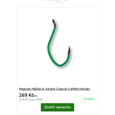
Madcat Háček A-Static Classic Catfish Hooks
269 Kč
/
ks
skladem
222 Kč
bez DPH
Zvolit variantu