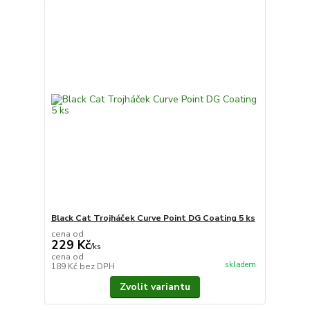
Black Cat Trojháček Curve Point DG Coating 5 ks
cena od
229 Kč
/
ks
cena od
skladem
189 Kč
bez DPH
Zvolit variantu