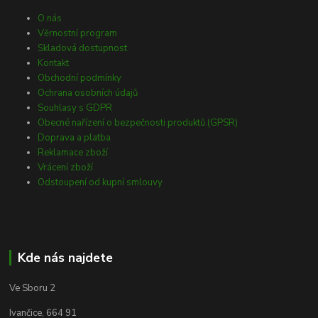
O nás
Věrnostní program
Skladová dostupnost
Kontakt
Obchodní podmínky
Ochrana osobních údajů
Souhlasy s GDPR
Obecné nařízení o bezpečnosti produktů (GPSR)
Doprava a platba
Reklamace zboží
Vrácení zboží
Odstoupení od kupní smlouvy
Kde nás najdete
Ve Sboru 2
Ivančice, 664 91