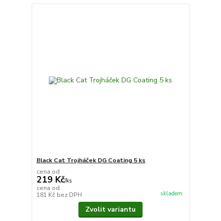
Black Cat Trojháček DG Coating 5 ks
cena od
219 Kč
/
ks
cena od
skladem
181 Kč
bez DPH
Zvolit variantu