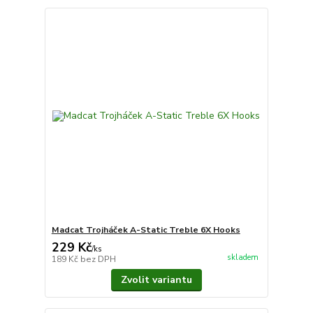
Madcat Trojháček A-Static Treble 6X Hooks
229 Kč
/
ks
skladem
189 Kč
bez DPH
Zvolit variantu