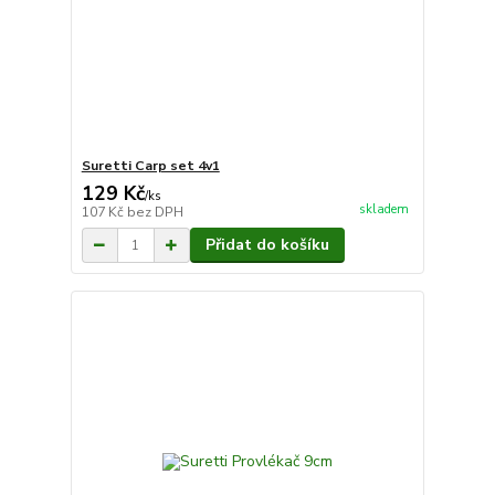
Suretti Carp set 4v1
129 Kč
/
ks
skladem
107 Kč
bez DPH
Přidat do košíku