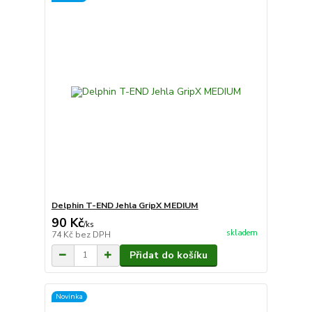
Delphin T-END Jehla GripX MEDIUM
90 Kč
/
ks
skladem
74 Kč
bez DPH
Přidat do košíku
Novinka