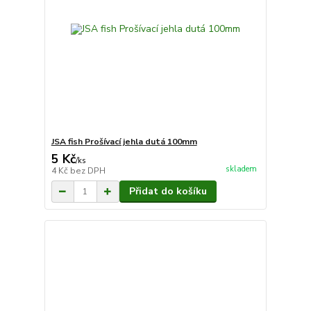
JSA fish Prošívací jehla dutá 100mm
5 Kč
/
ks
skladem
4 Kč
bez DPH
Přidat do košíku