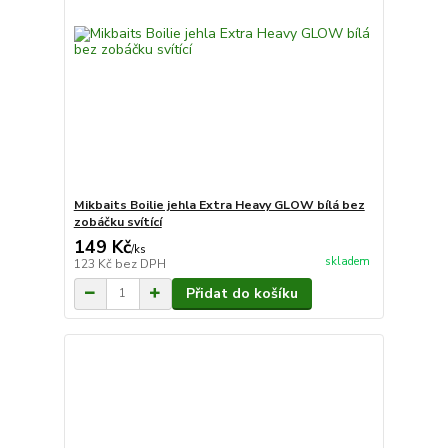
Mikbaits Boilie jehla Extra Heavy GLOW bílá bez
zobáčku svítící
149 Kč
/
ks
skladem
123 Kč
bez DPH
Přidat do košíku