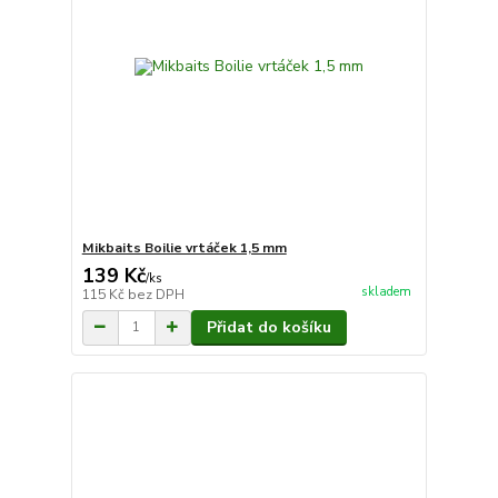
Mikbaits Boilie vrtáček 1,5 mm
139 Kč
/
ks
skladem
115 Kč
bez DPH
Přidat do košíku