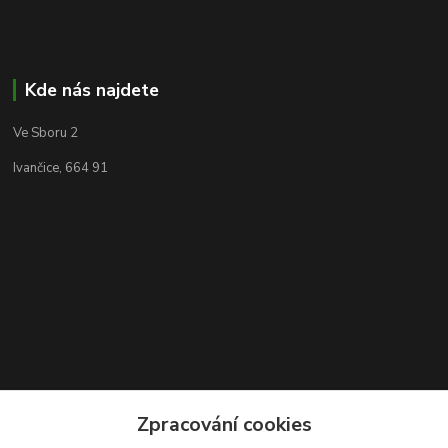
Kde nás najdete
Ve Sboru 2
Ivančice, 664 91
Zpracování cookies
Kontakty