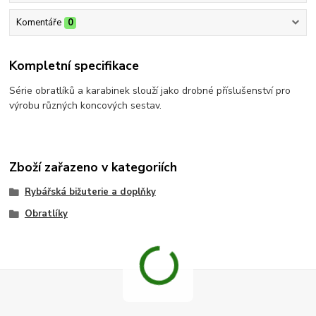
Komentáře
0
Kompletní specifikace
Série obratlíků a karabinek slouží jako drobné příslušenství pro
výrobu různých koncových sestav.
Zboží zařazeno v kategoriích
Rybářská bižuterie a doplňky
Obratlíky