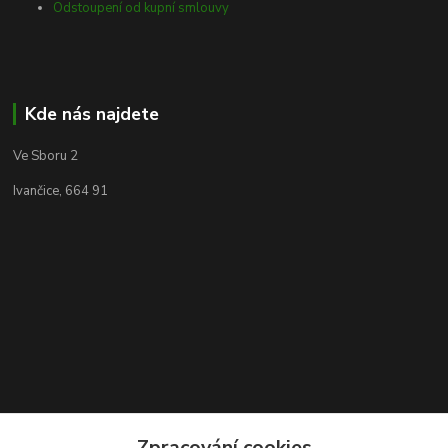
Odstoupení od kupní smlouvy
Kde nás najdete
Ve Sboru 2
Ivančice, 664 91
Zpracování cookies