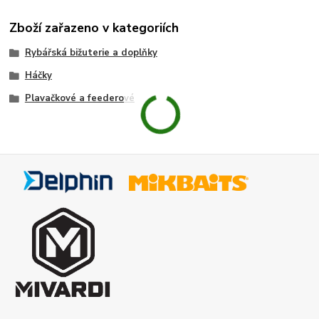
Zboží zařazeno v kategoriích
Rybářská bižuterie a doplňky
Háčky
Plavačkové a feederové