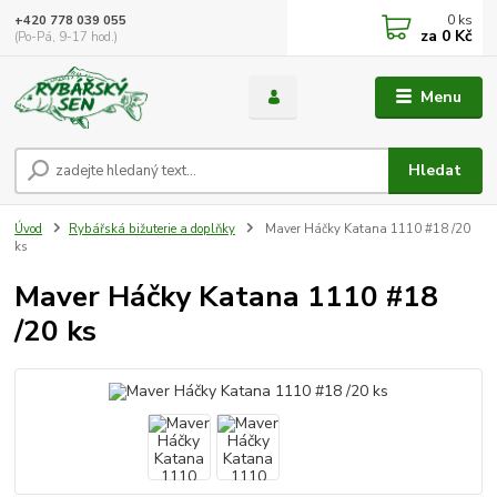
0
ks
+420 778 039 055
za
0 Kč
(Po-Pá, 9-17 hod.)
Menu
Hledat
Úvod
Rybářská bižuterie a doplňky
Maver Háčky Katana 1110 #18 /20
ks
Maver Háčky Katana 1110 #18
/20 ks