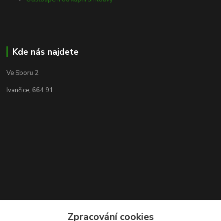
Kde nás najdete
Ve Sboru 2
Ivančice, 664 91
Zpracování cookies