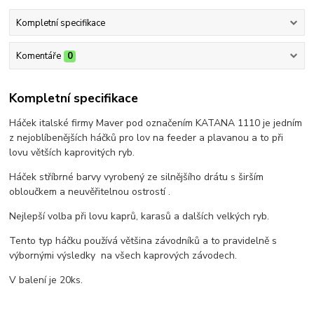
Kompletní specifikace
Komentáře
0
Kompletní specifikace
Háček italské firmy Maver pod označením KATANA 1110 je jedním
z nejoblíbenějších háčků pro lov na feeder a plavanou a to při
lovu větších kaprovitých ryb.
Háček stříbrné barvy vyrobený ze silnějšího drátu s širším
obloučkem a neuvěřitelnou ostrostí .
Nejlepší volba při lovu kaprů, karasů a dalších velkých ryb.
Tento typ háčku používá většina závodníků a to pravidelně s
výbornými výsledky na všech kaprových závodech.
V balení je 20ks.