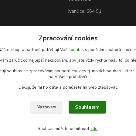
Ivančice, 664 91
Zpracování cookies
Náš e-shop a partneři potřebují Váš
souhlas
s použitím souborů cookies
Vám zaručit co nejlepší nakupování, aby jste vždy rychle našli to, co hl
uji souhlas se zpracováním souborů cookies tj. malých souborů, které
na Vašem prohlížeči.
Děkuji, že mi ho dáte a pomůžete mi web zlepšovat.
Souhlasím
Nastavení
Souhlas můžete odmítnout
zde
.