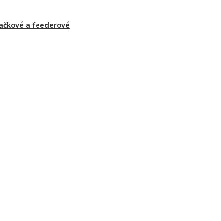
ačkové a feederové