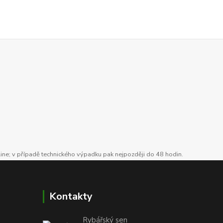
line; v případě technického výpadku pak nejpozději do 48 hodin.
Kontakty
Rybářský sen