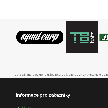
Podle zákona o evidenci tržeb je prodávající povinen vystavit kupuj
Informace pro zákazníky
O nás