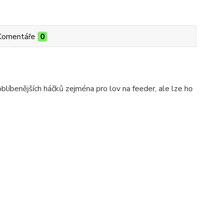
Komentáře
0
íbenějších háčků zejména pro lov na feeder, ale lze ho