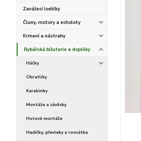
Zavážecí lodičky
Čluny, motory a echoloty
Krmení a nástrahy
Rybářská bižuterie a doplňky
Háčky
Obratlíky
Karabinky
Montáže a závěsky
Hotové montáže
Hadičky, převleky a rovnátka