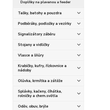
Doplňky na plavanou a feeder
Tašky, batohy a pouzdra
Podběráky, podložky a vezírky
Signalizátory záběru
Stojany a vidličky
Vlasce a šňůry
Krabičky, kufry, řízkovnice a
nádoby
Olůvka, krmítka a zátěže
Splávky, kačeny, číhátka,
rolničky a chem.světla
Oděv, obuv, brýle