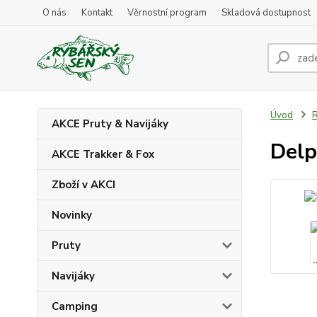
O nás
Kontakt
Věrnostní program
Skladová dostupnost
Úvod
R
AKCE Pruty & Navijáky
Delp
AKCE Trakker & Fox
Zboží v AKCI
Novinky
Pruty
Navijáky
Camping