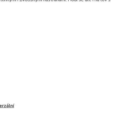
erzální