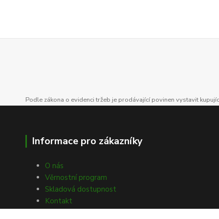
Podle zákona o evidenci tržeb je prodávající povinen vystavit kupuj
Informace pro zákazníky
O nás
Věrnostní program
Skladová dostupnost
Kontakt
Obchodní podmínky