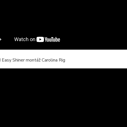
Easy Shiner montáž Carolina Rig