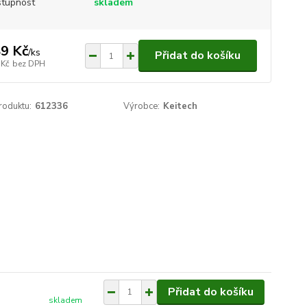
tupnost
skladem
9 Kč
/
ks
Přidat do košíku
 Kč
bez DPH
roduktu:
612336
Výrobce:
Keitech
Přidat do košíku
skladem