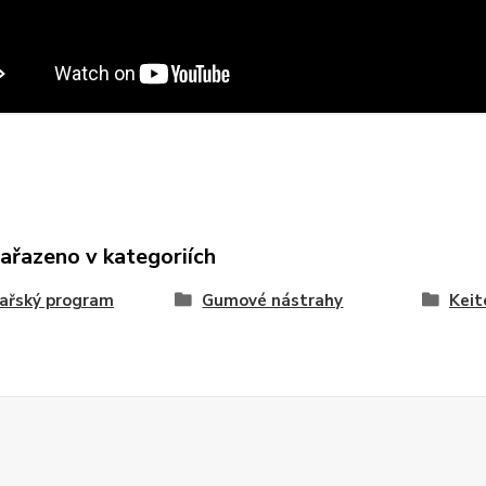
zařazeno v kategoriích
ařský program
Gumové nástrahy
Keit