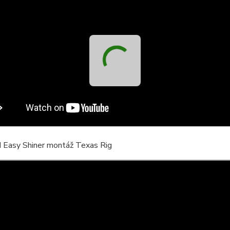
Easy Shiner montáž Texas Rig