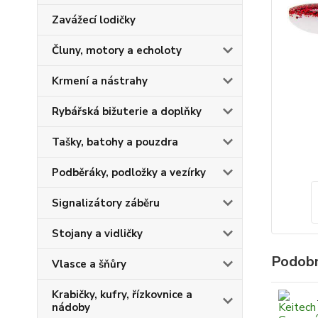
Zavážecí lodičky
Čluny, motory a echoloty
Krmení a nástrahy
Rybářská bižuterie a doplňky
Tašky, batohy a pouzdra
Podběráky, podložky a vezírky
Signalizátory záběru
Stojany a vidličky
Podobn
Vlasce a šňůry
Krabičky, kufry, řízkovnice a
nádoby