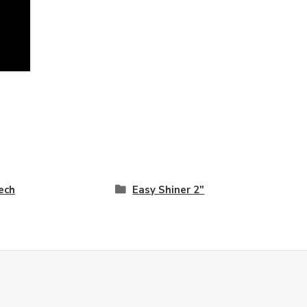
ech
Easy Shiner 2"